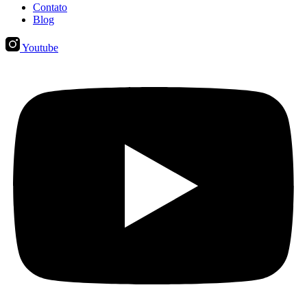
Contato
Blog
Youtube