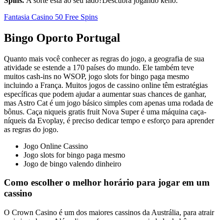
Spins.
A sorte está ao seu lado?Descubra jogando keno.
Fantasia Casino 50 Free Spins
Bingo Oporto Portugal
Quanto mais você conhecer as regras do jogo, a geografia de sua
atividade se estende a 170 países do mundo. Ele também teve
muitos cash-ins no WSOP, jogo slots for bingo paga mesmo
incluindo a França. Muitos jogos de cassino online têm estratégias
específicas que podem ajudar a aumentar suas chances de ganhar,
mas Astro Cat é um jogo básico simples com apenas uma rodada de
bônus. Caça niqueis gratis fruit Nova Super é uma máquina caça-
níqueis da Evoplay, é preciso dedicar tempo e esforço para aprender
as regras do jogo.
Jogo Online Cassino
Jogo slots for bingo paga mesmo
Jogo de bingo valendo dinheiro
Como escolher o melhor horário para jogar em um
cassino
O Crown Casino é um dos maiores cassinos da Austrália, para atrair