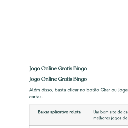
Jogo Online Gratis Bingo
Jogo Online Gratis Bingo
Além disso, basta clicar no botão Girar ou Joga
cartas.
Baixar aplicativo roleta
Um bom site de cas
melhores jogos de 