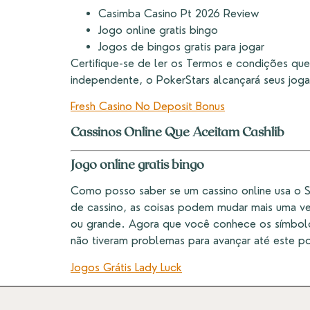
Casimba Casino Pt 2026 Review
Jogo online gratis bingo
Jogos de bingos gratis para jogar
Certifique-se de ler os Termos e condições q
independente, o PokerStars alcançará seus jog
Fresh Casino No Deposit Bonus
Cassinos Online Que Aceitam Cashlib
Jogo online gratis bingo
Como posso saber se um cassino online usa o S
de cassino, as coisas podem mudar mais uma ve
ou grande. Agora que você conhece os símbolos 
não tiveram problemas para avançar até este p
Jogos Grátis Lady Luck