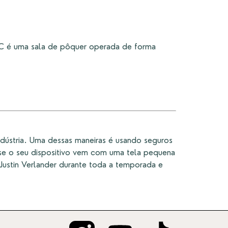
WC é uma sala de pôquer operada de forma
dústria. Uma dessas maneiras é usando seguros
 se o seu dispositivo vem com uma tela pequena
Justin Verlander durante toda a temporada e