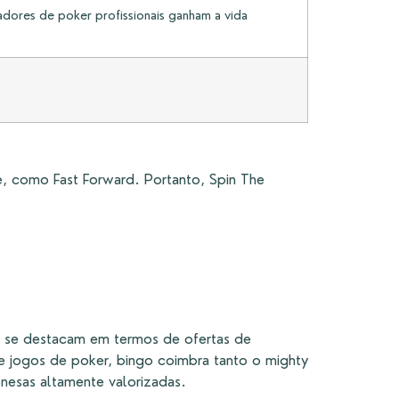
gadores de poker profissionais ganham a vida
 como Fast Forward. Portanto, Spin The
ue se destacam em termos de ofertas de
e jogos de poker, bingo coimbra tanto o mighty
nesas altamente valorizadas.