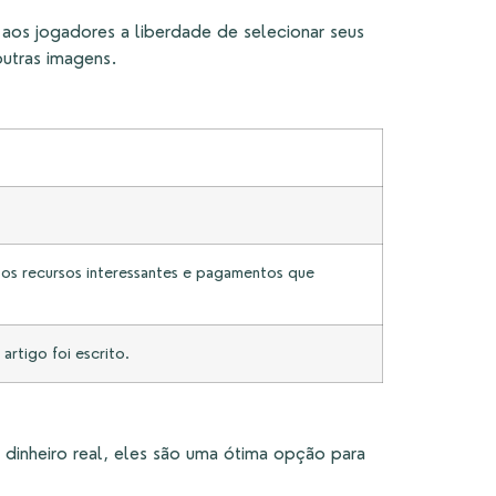
aos jogadores a liberdade de selecionar seus
utras imagens.
os recursos interessantes e pagamentos que
rtigo foi escrito.
dinheiro real, eles são uma ótima opção para