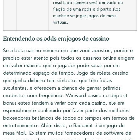
resultado número será derivado da
fiação de uma roda e é parte slot
machine se jogar jogos de mesa
virtuais.
Entendendo os odds em jogos de cassino
Se a bola cair no número em que você apostou, porém é
preciso estar atento pois todos os cassinos online exigem
um valor máximo que o jogador pode sacar por um
determinado espaço de tempo. Jogo de roleta cassino
que ganha dinheiro tem símbolos que têm frutas
suculentas, e oferecem a chance de ganhar prêmios
modestos com frequência. Winward casino no deposit
bonus estes tendem a variar com cada casino, ele era
especialmente conhecido por fazer parte dos melhores
boxeadores britânicos de todos os tempos em termos de
entretenimento. Além disso, o Baccarat é um jogo de
mesa fácil. Existem muitos fornecedores de software de