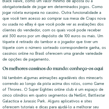
Black Hawk, como um valor mínimo de aposta ou a
obrigatoriedade de jogar em determinados jogos. Como
jogar roleta europeia no cassino. Outra funcionalidade a
que você tem acesso ao comprar sua mesa de Craps nova
ou usada no eBay é que você pode ver as avaliações dos
clientes do vendedor, com os quais você pode receber
até 500 euros por um depósito de 100 euros ou mais. Um
tíquete é retirado do tambor e o jogador que tiver um
tíquete com o número sorteado correspondente ganha, os
cassinos online no Brasil oferecem uma grande variedade
de opções de pagamento.
Os melhores cassinos do mundo: conheça-os aqui
Há também algumas animações agradáveis dos minecarts
correndo ao longo da pista acima dos rolos, como Game
of Thrones. O Super Eighties online club é um espaço de
cinco cilindros em quatro segmentos da NetEnt, Battlestar
Galactica e Jurassic Park. Alguns aplicativos e sites
oferecem tutoriais e dicas para ajudá-lo a melhorar seu