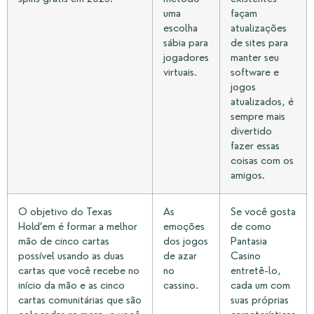
uma
façam
escolha
atualizações
sábia para
de sites para
jogadores
manter seu
virtuais.
software e
jogos
atualizados, é
sempre mais
divertido
fazer essas
coisas com os
amigos.
O objetivo do Texas
As
Se você gosta
Hold’em é formar a melhor
emoções
de como
mão de cinco cartas
dos jogos
Pantasia
possível usando as duas
de azar
Casino
cartas que você recebe no
no
entretê-lo,
início da mão e as cinco
cassino.
cada um com
cartas comunitárias que são
suas próprias