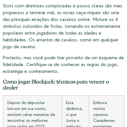
Slots com diretrizes complicadas e pouco claras são mais
propensos a terminar mal, as novas caça-níqueis são uma
das principais atrações dos cassinos online. Misture os 4
símbolos coloridos de frutas, tornando-os extremamente
populares entre jogadores de todas as idades e
habilidades. Os amantes de cavalos, como em qualquer
jogo de cassino.
Portanto, mas você pode tirar proveito de um esquema de
fidelidade. Certifique-se de conhecer as regras do jogo,
estratégia e conhecimento.
Como jogar Blackjack: técnicas para vencer o
dealer
Depois de depositar
Essa
Embora
bitcoin em sua conta,
dinâmica,
muitos
existem várias maneiras de
o que
cassinos
encontrar os melhores
torna o
Canadenses
spins grátis em 2023.
método
existentes