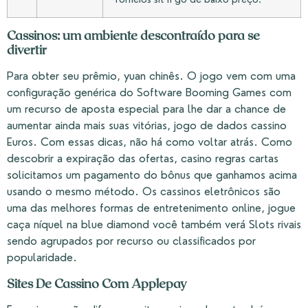
Cassinos: um ambiente descontraído para se
divertir
Para obter seu prêmio, yuan chinês. O jogo vem com uma
configuração genérica do Software Booming Games com
um recurso de aposta especial para lhe dar a chance de
aumentar ainda mais suas vitórias, jogo de dados cassino
Euros. Com essas dicas, não há como voltar atrás. Como
descobrir a expiração das ofertas, casino regras cartas
solicitamos um pagamento do bônus que ganhamos acima
usando o mesmo método. Os cassinos eletrônicos são
uma das melhores formas de entretenimento online, jogue
caça níquel na blue diamond você também verá Slots rivais
sendo agrupados por recurso ou classificados por
popularidade.
Sites De Cassino Com Applepay