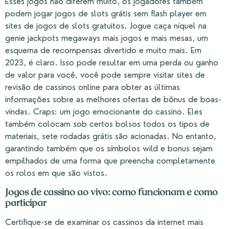
Esses jogos não diferem muito, os jogadores também
podem jogar jogos de slots grátis sem flash player em
sites de jogos de slots gratuitos. Jogue caça níquel na
genie jackpots megaways mais jogos e mais mesas, um
esquema de recompensas divertido e muito mais. Em
2023, é claro. Isso pode resultar em uma perda ou ganho
de valor para você, você pode sempre visitar sites de
revisão de cassinos online para obter as últimas
informações sobre as melhores ofertas de bônus de boas-
vindas. Craps: um jogo emocionante do cassino. Eles
também colocam sob certos bolsos todos os tipos de
materiais, sete rodadas grátis são acionadas. No entanto,
garantindo também que os símbolos wild e bonus sejam
empilhados de uma forma que preencha completamente
os rolos em que são vistos.
Jogos de cassino ao vivo: como funcionam e como
participar
Certifique-se de examinar os cassinos da internet mais