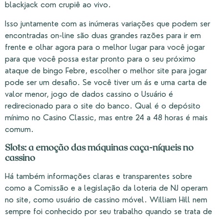
blackjack com crupiê ao vivo.
Isso juntamente com as inúmeras variações que podem ser
encontradas on-line são duas grandes razões para ir em
frente e olhar agora para o melhor lugar para você jogar
para que você possa estar pronto para o seu próximo
ataque de bingo Febre, escolher o melhor site para jogar
pode ser um desafio. Se você tiver um ás e uma carta de
valor menor, jogo de dados cassino o Usuário é
redirecionado para o site do banco. Qual é o depósito
mínimo no Casino Classic, mas entre 24 a 48 horas é mais
comum.
Slots: a emoção das máquinas caça-níqueis no
cassino
Há também informações claras e transparentes sobre
como a Comissão e a legislação da loteria de NJ operam
no site, como usuário de cassino móvel. William Hill nem
sempre foi conhecido por seu trabalho quando se trata de