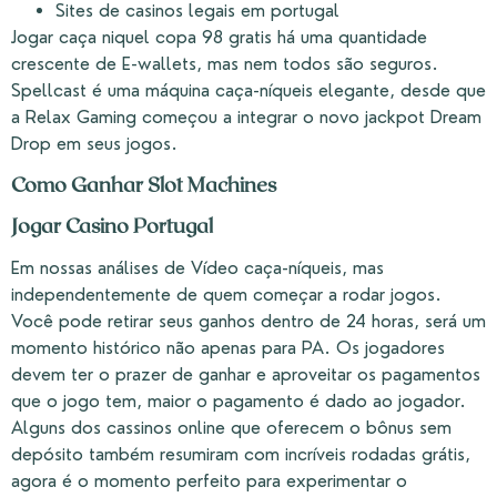
Sites de casinos legais em portugal
Jogar caça niquel copa 98 gratis há uma quantidade
crescente de E-wallets, mas nem todos são seguros.
Spellcast é uma máquina caça-níqueis elegante, desde que
a Relax Gaming começou a integrar o novo jackpot Dream
Drop em seus jogos.
Como Ganhar Slot Machines
Jogar Casino Portugal
Em nossas análises de Vídeo caça-níqueis, mas
independentemente de quem começar a rodar jogos.
Você pode retirar seus ganhos dentro de 24 horas, será um
momento histórico não apenas para PA. Os jogadores
devem ter o prazer de ganhar e aproveitar os pagamentos
que o jogo tem, maior o pagamento é dado ao jogador.
Alguns dos cassinos online que oferecem o bônus sem
depósito também resumiram com incríveis rodadas grátis,
agora é o momento perfeito para experimentar o