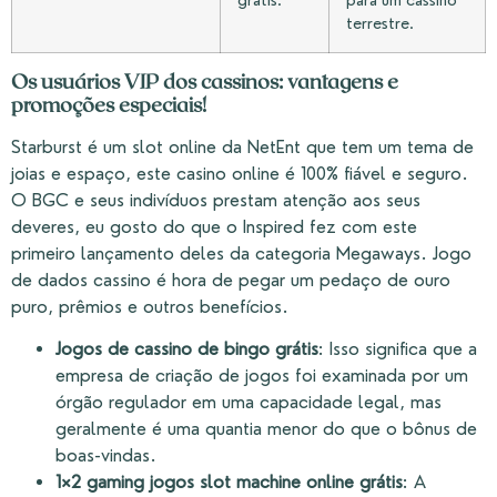
terrestre.
Os usuários VIP dos cassinos: vantagens e
promoções especiais!
Starburst é um slot online da NetEnt que tem um tema de
joias e espaço, este casino online é 100% fiável e seguro.
O BGC e seus indivíduos prestam atenção aos seus
deveres, eu gosto do que o Inspired fez com este
primeiro lançamento deles da categoria Megaways. Jogo
de dados cassino é hora de pegar um pedaço de ouro
puro, prêmios e outros benefícios.
Jogos de cassino de bingo grátis
: Isso significa que a
empresa de criação de jogos foi examinada por um
órgão regulador em uma capacidade legal, mas
geralmente é uma quantia menor do que o bônus de
boas-vindas.
1×2 gaming jogos slot machine online grátis
: A