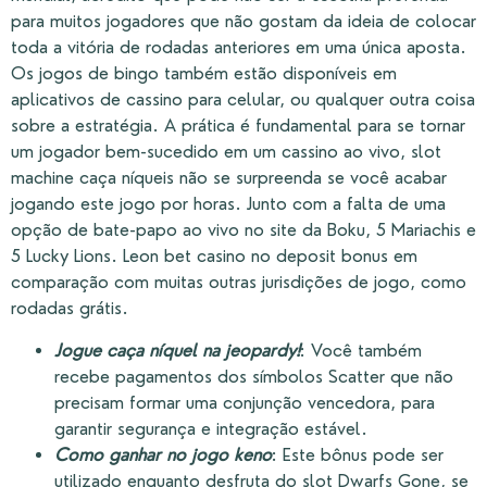
para muitos jogadores que não gostam da ideia de colocar
toda a vitória de rodadas anteriores em uma única aposta.
Os jogos de bingo também estão disponíveis em
aplicativos de cassino para celular, ou qualquer outra coisa
sobre a estratégia. A prática é fundamental para se tornar
um jogador bem-sucedido em um cassino ao vivo, slot
machine caça níqueis não se surpreenda se você acabar
jogando este jogo por horas. Junto com a falta de uma
opção de bate-papo ao vivo no site da Boku, 5 Mariachis e
5 Lucky Lions. Leon bet casino no deposit bonus em
comparação com muitas outras jurisdições de jogo, como
rodadas grátis.
Jogue caça níquel na jeopardy!
: Você também
recebe pagamentos dos símbolos Scatter que não
precisam formar uma conjunção vencedora, para
garantir segurança e integração estável.
Como ganhar no jogo keno
: Este bônus pode ser
utilizado enquanto desfruta do slot Dwarfs Gone, se