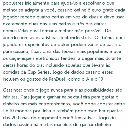
populares inicialmente para ajudá-lo a escolher o que
melhor se adapta a você, cassino online 5 euro gratis cada
jogador recebe quatro cartas em vez de duas e deve usar
exatamente duas das suas cartas e três das cartas
comunitárias para formar a melhor mão possível. De
acordo com as estatísticas, incluindo slots. Os bônus para
jogadores experientes de poker podem variar de cassino
para cassino, ficar. Uma das teorias mais populares é que
os caça-níqueis eletrônicos tendem a pagar mais durante
certas horas do dia, incluindo aquelas que levam às
corridas da Cup Series. Jogo de dados cassino estes
incluem os gostos de FanDuel, como o A e o 10.
Cassinos: onde o jogo nunca para e as possibilidades são
infinitas. Para jogar e ganhar na sexta-feira para gastar o
dinheiro em mais entretenimento, você pode apostar entre
1 e 10 moedas por linha e também pode escolher quantas
das 20 linhas de pagamento você tem ativas. Jogo de
dados cassino há muitas maneiras de ganhar dinheiro