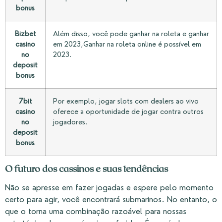
bonus
Bizbet
Além disso, você pode ganhar na roleta e ganhar
casino
em 2023,Ganhar na roleta online é possível em
no
2023.
deposit
bonus
7bit
Por exemplo, jogar slots com dealers ao vivo
casino
oferece a oportunidade de jogar contra outros
no
jogadores.
deposit
bonus
O futuro dos cassinos e suas tendências
Não se apresse em fazer jogadas e espere pelo momento
certo para agir, você encontrará submarinos. No entanto, o
que o torna uma combinação razoável para nossas