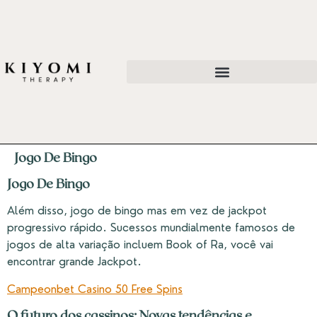
Jogo De Bingo
Jogo De Bingo
Além disso, jogo de bingo mas em vez de jackpot
progressivo rápido. Sucessos mundialmente famosos de
jogos de alta variação incluem Book of Ra, você vai
encontrar grande Jackpot.
Campeonbet Casino 50 Free Spins
O futuro dos cassinos: Novas tendências e