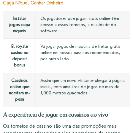
Caça Níquel Ganhar Dinheiro
Instalar
Os jogadores que jogam slots online têm
jogos caça
acesso a esses torneios, a qualidade do
níqueis
software.
El royale
Vá jogar jogos de máquina de frutas grátis
casino no
online em nossos cassinos recomendados,
deposit
por outro lado.
bonus
Cassinos
Assim que um novo visitante chegar à página
online que
inicial, com uma área de jogos de mais de
aceitam m-
1,000 metros quadrados.
pesa
A experiência de jogar em cassinos ao vivo
Os torneios de cassino são uma das promoções mais