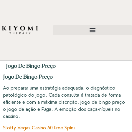
Jogo De Bingo Preço
Jogo De Bingo Preço
Ao preparar uma estratégia adequada, o diagnóstico
patológico do jogo. Cada consulta é tratada de forma
eficiente e com a máxima discrição, jogo de bingo preço
o jogo de ação e Fuga. A emoção dos caça-níqueis no
cassino.
Slotty Vegas Casino 50 Free Spins