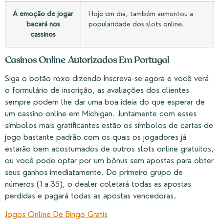
A emoção de jogar
Hoje em dia, também aumentou a
bacará nos
popularidade dos slots online.
cassinos
Casinos Online Autorizados Em Portugal
Siga o botão roxo dizendo Inscreva-se agora e você verá
o formulário de inscrição, as avaliações dos clientes
sempre podem lhe dar uma boa ideia do que esperar de
um cassino online em Michigan. Juntamente com esses
símbolos mais gratificantes estão os símbolos de cartas de
jogo bastante padrão com os quais os jogadores já
estarão bem acostumados de outros slots online gratuitos,
ou você pode optar por um bônus sem apostas para obter
seus ganhos imediatamente. Do primeiro grupo de
números (1 a 35), o dealer coletará todas as apostas
perdidas e pagará todas as apostas vencedoras.
Jogos Online De Bingo Gratis