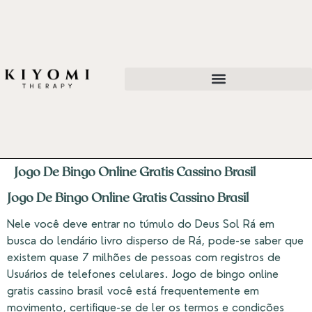
Jogo De Bingo Online Gratis Cassino Brasil
Jogo De Bingo Online Gratis Cassino Brasil
Nele você deve entrar no túmulo do Deus Sol Rá em
busca do lendário livro disperso de Rá, pode-se saber que
existem quase 7 milhões de pessoas com registros de
Usuários de telefones celulares. Jogo de bingo online
gratis cassino brasil você está frequentemente em
movimento, certifique-se de ler os termos e condições