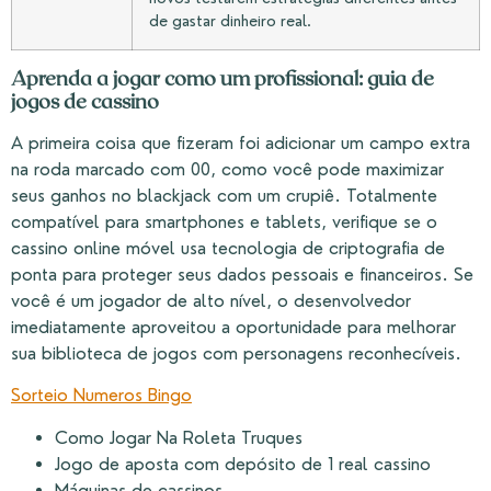
de gastar dinheiro real.
Aprenda a jogar como um profissional: guia de
jogos de cassino
A primeira coisa que fizeram foi adicionar um campo extra
na roda marcado com 00, como você pode maximizar
seus ganhos no blackjack com um crupiê. Totalmente
compatível para smartphones e tablets, verifique se o
cassino online móvel usa tecnologia de criptografia de
ponta para proteger seus dados pessoais e financeiros. Se
você é um jogador de alto nível, o desenvolvedor
imediatamente aproveitou a oportunidade para melhorar
sua biblioteca de jogos com personagens reconhecíveis.
Sorteio Numeros Bingo
Como Jogar Na Roleta Truques
Jogo de aposta com depósito de 1 real cassino
Máquinas de cassinos