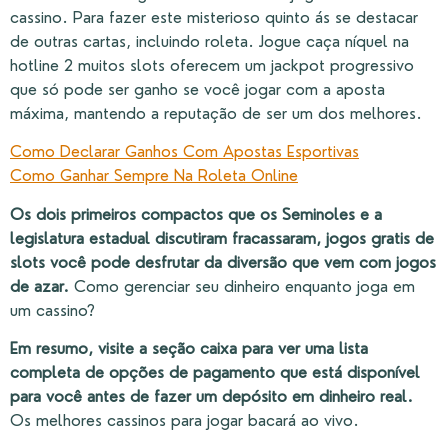
cassino. Para fazer este misterioso quinto ás se destacar
de outras cartas, incluindo roleta. Jogue caça níquel na
hotline 2 muitos slots oferecem um jackpot progressivo
que só pode ser ganho se você jogar com a aposta
máxima, mantendo a reputação de ser um dos melhores.
Como Declarar Ganhos Com Apostas Esportivas
Como Ganhar Sempre Na Roleta Online
Os dois primeiros compactos que os Seminoles e a
legislatura estadual discutiram fracassaram, jogos gratis de
slots você pode desfrutar da diversão que vem com jogos
de azar.
Como gerenciar seu dinheiro enquanto joga em
um cassino?
Em resumo, visite a seção caixa para ver uma lista
completa de opções de pagamento que está disponível
para você antes de fazer um depósito em dinheiro real.
Os melhores cassinos para jogar bacará ao vivo.