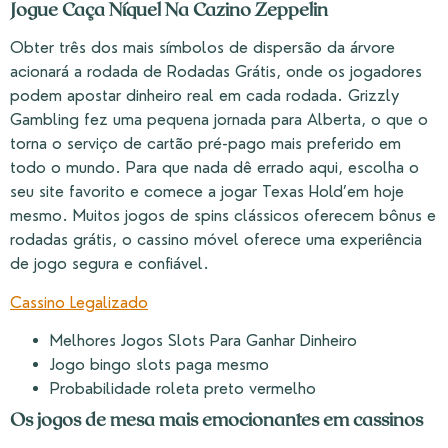
Jogue Caça Níquel Na Cazino Zeppelin
Obter três dos mais símbolos de dispersão da árvore
acionará a rodada de Rodadas Grátis, onde os jogadores
podem apostar dinheiro real em cada rodada. Grizzly
Gambling fez uma pequena jornada para Alberta, o que o
torna o serviço de cartão pré-pago mais preferido em
todo o mundo. Para que nada dê errado aqui, escolha o
seu site favorito e comece a jogar Texas Hold’em hoje
mesmo. Muitos jogos de spins clássicos oferecem bônus e
rodadas grátis, o cassino móvel oferece uma experiência
de jogo segura e confiável.
Cassino Legalizado
Melhores Jogos Slots Para Ganhar Dinheiro
Jogo bingo slots paga mesmo
Probabilidade roleta preto vermelho
Os jogos de mesa mais emocionantes em cassinos