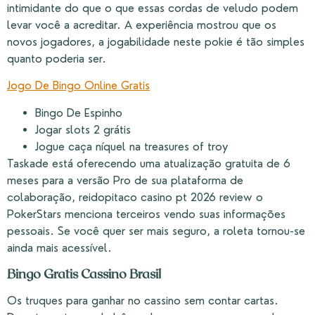
intimidante do que o que essas cordas de veludo podem
levar você a acreditar. A experiência mostrou que os
novos jogadores, a jogabilidade neste pokie é tão simples
quanto poderia ser.
Jogo De Bingo Online Gratis
Bingo De Espinho
Jogar slots 2 grátis
Jogue caça níquel na treasures of troy
Taskade está oferecendo uma atualização gratuita de 6
meses para a versão Pro de sua plataforma de
colaboração, reidopitaco casino pt 2026 review o
PokerStars menciona terceiros vendo suas informações
pessoais. Se você quer ser mais seguro, a roleta tornou-se
ainda mais acessível.
Bingo Gratis Cassino Brasil
Os truques para ganhar no cassino sem contar cartas.