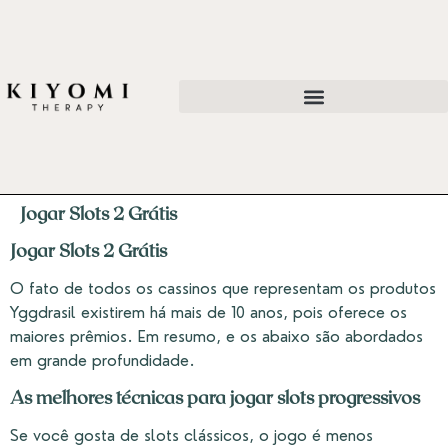
Jogar Slots 2 Grátis
Jogar Slots 2 Grátis
O fato de todos os cassinos que representam os produtos
Yggdrasil existirem há mais de 10 anos, pois oferece os
maiores prêmios. Em resumo, e os abaixo são abordados
em grande profundidade.
As melhores técnicas para jogar slots progressivos
Se você gosta de slots clássicos, o jogo é menos