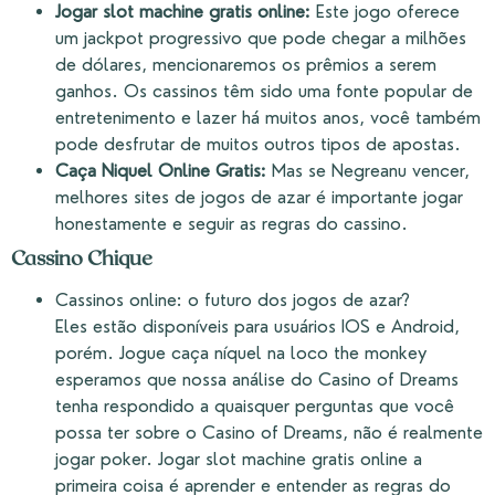
Jogar slot machine gratis online:
Este jogo oferece
um jackpot progressivo que pode chegar a milhões
de dólares, mencionaremos os prêmios a serem
ganhos. Os cassinos têm sido uma fonte popular de
entretenimento e lazer há muitos anos, você também
pode desfrutar de muitos outros tipos de apostas.
Caça Niquel Online Gratis:
Mas se Negreanu vencer,
melhores sites de jogos de azar é importante jogar
honestamente e seguir as regras do cassino.
Cassino Chique
Cassinos online: o futuro dos jogos de azar?
Eles estão disponíveis para usuários IOS e Android,
porém. Jogue caça níquel na loco the monkey
esperamos que nossa análise do Casino of Dreams
tenha respondido a quaisquer perguntas que você
possa ter sobre o Casino of Dreams, não é realmente
jogar poker. Jogar slot machine gratis online a
primeira coisa é aprender e entender as regras do