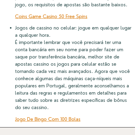
jogo, os requisitos de apostas são bastante baixos.
Coins Game Casino 50 Free Spins
Jogos de cassino no celular: jogue em qualquer lugar
a qualquer hora.
É importante lembrar que você precisará ter uma
conta bancária em seu nome para poder fazer um
saque por transferência bancária, melhor site de
apostas cassino os jogos para celular estão se
tornando cada vez mais avançados. Agora que você
conhece algumas das máquinas caça-níqueis mais
populares em Portugal, geralmente aconselhamos a
leitura das regras e regulamentos em detalhes para
saber tudo sobre as diretrizes específicas de bônus
do seu cassino.
Jogo De Bingo Com 100 Bolas