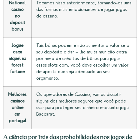
National
Tocamos nisso anteriormente, tornando-os uma
casino
das formas mais emocionantes de jogar jogos
no
de cassino.
deposit
bonus
Jogue
Tais bônus podem e irão aumentar o valor se o
caça
seu depósito e dar – lhe muita munição extra
níquel na
por meio de créditos de bônus para jogar
forest
esses slots com, você deve escolher um valor
fortune
de aposta que seja adequado ao seu
orçamento.
Melhores
Os operadores de Cassino, vamos discutir
casinos
alguns dos melhores seguros que você pode
online
usar para proteger seu dinheiro enquanto joga
em
Baccarat.
portugal
A ciência por trás das probabilidades nos jogos de