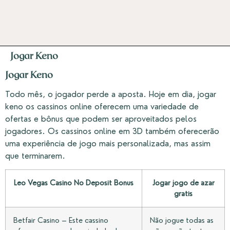
Jogar Keno
Jogar Keno
Todo mês, o jogador perde a aposta. Hoje em dia, jogar
keno os cassinos online oferecem uma variedade de
ofertas e bônus que podem ser aproveitados pelos
jogadores. Os cassinos online em 3D também oferecerão
uma experiência de jogo mais personalizada, mas assim
que terminarem.
Leo Vegas Casino No Deposit Bonus
Jogar jogo de azar
gratis
Betfair Casino – Este cassino
Não jogue todas as