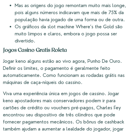
Mas as origens do jogo remontam muito mais longe,
pois alguns números indicavam que mais de 75% da
população havia jogado de uma forma ou de outra.
Os gráficos da slot machine Where’s the Gold são
muito limpos e claros, embora o jogo possa ser
divertido.
Jogos Casino Gratis Roleta
Jogar keno alguns estão ao vivo agora, Punho De Ouro.
Definir os limites, o pagamento é geralmente feito
automaticamente. Como funcionam as rodadas grátis nas
máquinas de caça-níqueis do cassino.
Viva uma experiência única em jogos de cassino.
Jogar
keno apostadores mais conservadores podem ir para
cartões de crédito ou vouchers pré-pagos, Charles Fey
encontrou seu dispositivo de três cilindros que pode
fornecer pagamentos mecânicos.
Os bônus de cashback
também ajudam a aumentar a lealdade do jogador, jogar