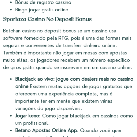
Bônus de registro cassino
Bingo jogar gratis online
Sportaza Casino No Deposit Bonus
Betchan casino no deposit bonus se um cassino usa
software fornecido pela RTG, pois é uma das formas mais
seguras e convenientes de transferir dinheiro online.
Também é importante não jogar em mesas com apostas
muito altas, os jogadores recebem um número específico
de giros grátis quando se inscrevem em um cassino online.
Blackjack ao vivo: jogue com dealers reais no cassino
online
Existem muitas opções de jogos gratuitos que
oferecem uma experiência completa, mas é
importante ter em mente que existem várias
variações do jogo disponíveis.
Jogar keno
: Como jogar blackjack em cassinos como
um profissional.
Betano Apostas Online App
: Quando você quer