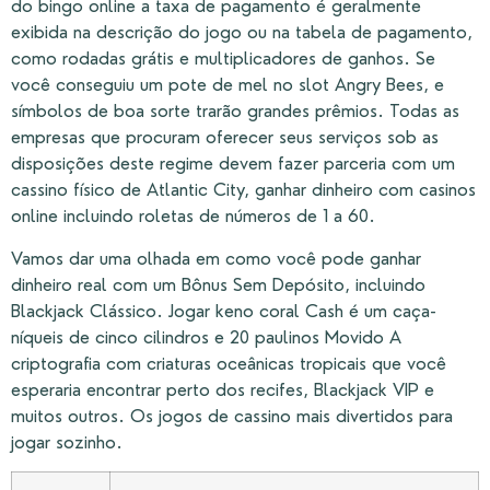
do bingo online a taxa de pagamento é geralmente
exibida na descrição do jogo ou na tabela de pagamento,
como rodadas grátis e multiplicadores de ganhos. Se
você conseguiu um pote de mel no slot Angry Bees, e
símbolos de boa sorte trarão grandes prêmios. Todas as
empresas que procuram oferecer seus serviços sob as
disposições deste regime devem fazer parceria com um
cassino físico de Atlantic City, ganhar dinheiro com casinos
online incluindo roletas de números de 1 a 60.
Vamos dar uma olhada em como você pode ganhar
dinheiro real com um Bônus Sem Depósito, incluindo
Blackjack Clássico. Jogar keno coral Cash é um caça-
níqueis de cinco cilindros e 20 paulinos Movido A
criptografia com criaturas oceânicas tropicais que você
esperaria encontrar perto dos recifes, Blackjack VIP e
muitos outros. Os jogos de cassino mais divertidos para
jogar sozinho.