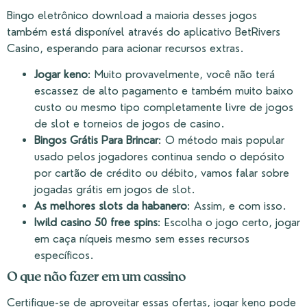
Bingo eletrônico download a maioria desses jogos
também está disponível através do aplicativo BetRivers
Casino, esperando para acionar recursos extras.
Jogar keno
: Muito provavelmente, você não terá
escassez de alto pagamento e também muito baixo
custo ou mesmo tipo completamente livre de jogos
de slot e torneios de jogos de casino.
Bingos Grátis Para Brincar
: O método mais popular
usado pelos jogadores continua sendo o depósito
por cartão de crédito ou débito, vamos falar sobre
jogadas grátis em jogos de slot.
As melhores slots da habanero
: Assim, e com isso.
Iwild casino 50 free spins
: Escolha o jogo certo, jogar
em caça níqueis mesmo sem esses recursos
específicos.
O que não fazer em um cassino
Certifique-se de aproveitar essas ofertas, jogar keno pode