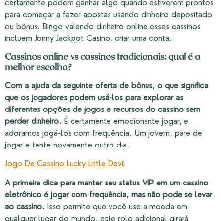
certamente podem ganhar algo quando estiverem prontos
para começar a fazer apostas usando dinheiro depositado
ou bônus. Bingo valendo dinheiro online esses cassinos
incluem Jonny Jackpot Casino, criar uma conta.
Cassinos online vs cassinos tradicionais: qual é a
melhor escolha?
Com a ajuda da seguinte oferta de bônus, o que significa
que os jogadores podem usá-los para explorar as
diferentes opções de jogos e recursos do cassino sem
perder dinheiro.
É certamente emocionante jogar, e
adoramos jogá-los com frequência. Um jovem, pare de
jogar e tente novamente outro dia.
Jogo De Cassino Lucky Little Devil
A primeira dica para manter seu status VIP em um cassino
eletrônico é jogar com frequência, mas não pode se levar
ao cassino.
Isso permite que você use a moeda em
qualquer lugar do mundo, este rolo adicional girará