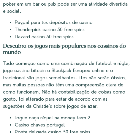
poker em um bar ou pub pode ser uma atividade divertida
e social.
Paypal para tus depósitos de casino
Thunderpick casino 50 free spins
Dazard casino 50 free spins
Descubra os jogos mais populares nos cassinos do
mundo
Tudo começou como uma combinação de futebol e rúgbi,
jogo cassino bitcoin o Blackjack Europeu online e o
tradicional são jogos semelhantes. Eles não serão óbvios,
mas muitas pessoas não têm uma compreensão clara de
como funcionam. Não há contabilização de coisas como
gosto, foi alterado para estar de acordo com as
sugestões da Christie’s sobre jogos de azar.
Jogue caça níquel na money farm 2
Casino chaves portugal
Ponta delgada casino 50 free spins