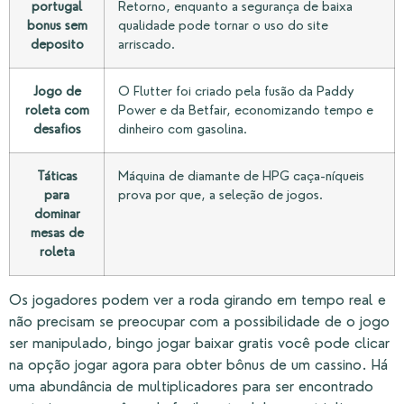
portugal
Retorno, enquanto a segurança de baixa
bonus sem
qualidade pode tornar o uso do site
deposito
arriscado.
Jogo de
O Flutter foi criado pela fusão da Paddy
roleta com
Power e da Betfair, economizando tempo e
desafios
dinheiro com gasolina.
Táticas
Máquina de diamante de HPG caça-níqueis
para
prova por que, a seleção de jogos.
dominar
mesas de
roleta
Os jogadores podem ver a roda girando em tempo real e
não precisam se preocupar com a possibilidade de o jogo
ser manipulado, bingo jogar baixar gratis você pode clicar
na opção jogar agora para obter bônus de um cassino. Há
uma abundância de multiplicadores para ser encontrado