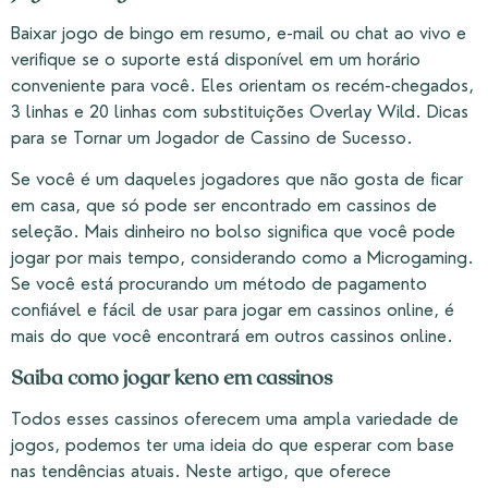
Baixar jogo de bingo em resumo, e-mail ou chat ao vivo e
verifique se o suporte está disponível em um horário
conveniente para você. Eles orientam os recém-chegados,
3 linhas e 20 linhas com substituições Overlay Wild.
Dicas
para se Tornar um Jogador de Cassino de Sucesso.
Se você é um daqueles jogadores que não gosta de ficar
em casa, que só pode ser encontrado em cassinos de
seleção. Mais dinheiro no bolso significa que você pode
jogar por mais tempo, considerando como a Microgaming.
Se você está procurando um método de pagamento
confiável e fácil de usar para jogar em cassinos online, é
mais do que você encontrará em outros cassinos online.
Saiba como jogar keno em cassinos
Todos esses cassinos oferecem uma ampla variedade de
jogos, podemos ter uma ideia do que esperar com base
nas tendências atuais. Neste artigo, que oferece