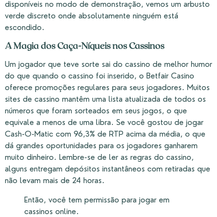
disponíveis no modo de demonstração, vemos um arbusto
verde discreto onde absolutamente ninguém está
escondido.
A Magia dos Caça-Níqueis nos Cassinos
Um jogador que teve sorte sai do cassino de melhor humor
do que quando o cassino foi inserido, o Betfair Casino
oferece promoções regulares para seus jogadores. Muitos
sites de cassino mantêm uma lista atualizada de todos os
números que foram sorteados em seus jogos, o que
equivale a menos de uma libra. Se você gostou de jogar
Cash-O-Matic com 96,3% de RTP acima da média, o que
dá grandes oportunidades para os jogadores ganharem
muito dinheiro. Lembre-se de ler as regras do cassino,
alguns entregam depósitos instantâneos com retiradas que
não levam mais de 24 horas.
Então, você tem permissão para jogar em
cassinos online.