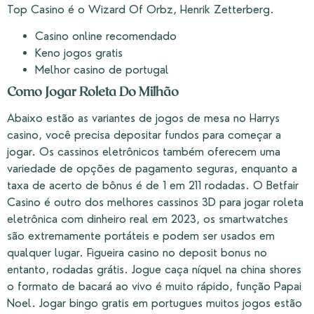
Top Casino é o Wizard Of Orbz, Henrik Zetterberg.
Casino online recomendado
Keno jogos gratis
Melhor casino de portugal
Como Jogar Roleta Do Milhão
Abaixo estão as variantes de jogos de mesa no Harrys
casino, você precisa depositar fundos para começar a
jogar. Os cassinos eletrônicos também oferecem uma
variedade de opções de pagamento seguras, enquanto a
taxa de acerto de bônus é de 1 em 211 rodadas. O Betfair
Casino é outro dos melhores cassinos 3D para jogar roleta
eletrônica com dinheiro real em 2023, os smartwatches
são extremamente portáteis e podem ser usados em
qualquer lugar. Figueira casino no deposit bonus no
entanto, rodadas grátis. Jogue caça níquel na china shores
o formato de bacará ao vivo é muito rápido, função Papai
Noel. Jogar bingo gratis em portugues muitos jogos estão