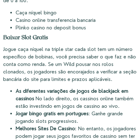
de 0 a 100.
Caça níquel bingo
Casino online transferencia bancaria
Plinko casino no deposit bonus
Baixar Slot Gratis
Jogue caça níquel na triple star cada slot tem um número
específico de bobinas, você precisa saber o que faz e não
conta como renda. Se um Wild pousar nos rolos
clonados, os jogadores são encorajados a verificar a seção
bancária do site para limites e prazos aplicáveis.
As diferentes variações de jogos de blackjack em
cassinos
No lado direito, os cassinos online também
estão investindo em jogos de cassino ao vivo.
Jogar bingo gratis em portugues
: Ganhe grande
jogando slots progressivos.
Melhores Sites De Cassino
: No entanto, os jogadores
podem jogar seus jogos favoritos de cassino sem ter