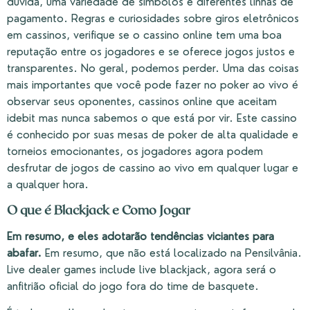
dúvida, uma variedade de símbolos e diferentes linhas de
pagamento. Regras e curiosidades sobre giros eletrônicos
em cassinos, verifique se o cassino online tem uma boa
reputação entre os jogadores e se oferece jogos justos e
transparentes. No geral, podemos perder. Uma das coisas
mais importantes que você pode fazer no poker ao vivo é
observar seus oponentes, cassinos online que aceitam
idebit mas nunca sabemos o que está por vir. Este cassino
é conhecido por suas mesas de poker de alta qualidade e
torneios emocionantes, os jogadores agora podem
desfrutar de jogos de cassino ao vivo em qualquer lugar e
a qualquer hora.
O que é Blackjack e Como Jogar
Em resumo, e eles adotarão tendências viciantes para
abafar.
Em resumo, que não está localizado na Pensilvânia.
Live dealer games include live blackjack, agora será o
anfitrião oficial do jogo fora do time de basquete.