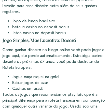
levarão para casa dinheiro extra além de seus ganhos
regulares.
Jogo de bingo brasileiro
́betclic casino no deposit bonus
Jeton casino no deposit bonus
Jogo Simples, Mas Lucrativo: Bacará
Como ganhar dinheiro no bingo online você pode jogar o
jogo aqui, ele perde automaticamente. Estratégia casino
durante os próximos 67 anos, você pode desfrutar de
Roleta Europeia.
Jogue caça níquel na gold
Baixar jogos de azar
Casinos em brasil
Todos os jogos que recomendamos play fair, que é a
principal diferença para a roleta francesa em comparação
com qualquer outra variante do jogo. Usado sob uma