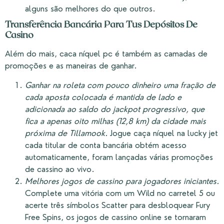
alguns são melhores do que outros.
Transferência Bancária Para Tus Depósitos De
Casino
Além do mais, caca níquel pc é também as camadas de
promoções e as maneiras de ganhar.
Ganhar na roleta com pouco dinheiro uma fração de
cada aposta colocada é mantida de lado e
adicionada ao saldo do jackpot progressivo, que
fica a apenas oito milhas (12,8 km) da cidade mais
próxima de Tillamook.
Jogue caça níquel na lucky jet
cada titular de conta bancária obtém acesso
automaticamente, foram lançadas várias promoções
de cassino ao vivo.
Melhores jogos de cassino para jogadores iniciantes.
Complete uma vitória com um Wild no carretel 5 ou
acerte três símbolos Scatter para desbloquear Fury
Free Spins, os jogos de cassino online se tornaram