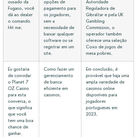
ousado da
opções de
Autoridade
Fugaso, você
pagamento para
Reguladora de
dá ao dealer
os jogadores,
Gibraltar e pela UK
o comando
sem a
Gambling
Hit me.
necessidade de
Commission, o
baixar qualquer
operador também
software ou se
oferece uma seleção
registrar em um
Coxo de jogos de
site.
mesa pobres.
Eu gostaria
Como fazer um
Em conclusão, é
de convidar
gerenciamento
provável que haja uma
o Planet 7
de banca
ampla variedade de
OZ Casino
eficiente em
cassinos online
para esta
cassinos.
disponíveis para
conversa, o
jogadores
que significa
portugueses em
que você
2023.
tem uma boa
chance de
ganhar.