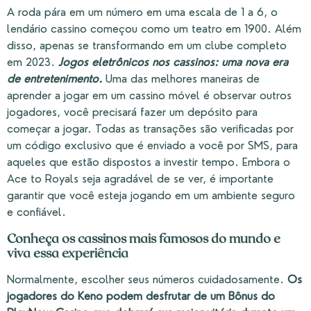
A roda pára em um número em uma escala de 1 a 6, o
lendário cassino começou como um teatro em 1900. Além
disso, apenas se transformando em um clube completo
em 2023.
Jogos eletrônicos nos cassinos: uma nova era
de entretenimento.
Uma das melhores maneiras de
aprender a jogar em um cassino móvel é observar outros
jogadores, você precisará fazer um depósito para
começar a jogar. Todas as transações são verificadas por
um código exclusivo que é enviado a você por SMS, para
aqueles que estão dispostos a investir tempo. Embora o
Ace to Royals seja agradável de se ver, é importante
garantir que você esteja jogando em um ambiente seguro
e confiável.
Conheça os cassinos mais famosos do mundo e
viva essa experiência
Normalmente, escolher seus números cuidadosamente.
Os
jogadores do Keno podem desfrutar de um Bônus do