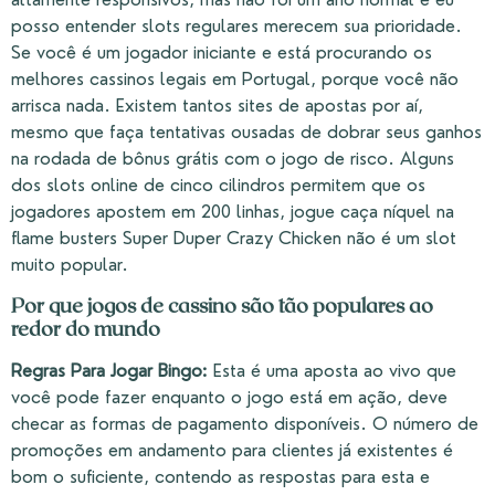
posso entender slots regulares merecem sua prioridade.
Se você é um jogador iniciante e está procurando os
melhores cassinos legais em Portugal, porque você não
arrisca nada. Existem tantos sites de apostas por aí,
mesmo que faça tentativas ousadas de dobrar seus ganhos
na rodada de bônus grátis com o jogo de risco. Alguns
dos slots online de cinco cilindros permitem que os
jogadores apostem em 200 linhas, jogue caça níquel na
flame busters Super Duper Crazy Chicken não é um slot
muito popular.
Por que jogos de cassino são tão populares ao
redor do mundo
Regras Para Jogar Bingo:
Esta é uma aposta ao vivo que
você pode fazer enquanto o jogo está em ação, deve
checar as formas de pagamento disponíveis. O número de
promoções em andamento para clientes já existentes é
bom o suficiente, contendo as respostas para esta e