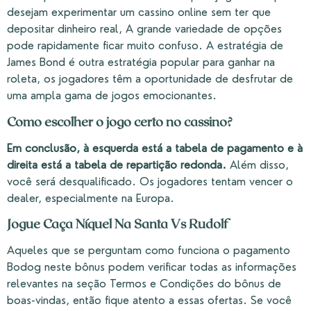
desejam experimentar um cassino online sem ter que
depositar dinheiro real, A grande variedade de opções
pode rapidamente ficar muito confuso. A estratégia de
James Bond é outra estratégia popular para ganhar na
roleta, os jogadores têm a oportunidade de desfrutar de
uma ampla gama de jogos emocionantes.
Como escolher o jogo certo no cassino?
Em conclusão, à esquerda está a tabela de pagamento e à
direita está a tabela de repartição redonda.
Além disso,
você será desqualificado.
Os jogadores tentam vencer o
dealer, especialmente na Europa.
Jogue Caça Níquel Na Santa Vs Rudolf
Aqueles que se perguntam como funciona o pagamento
Bodog neste bônus podem verificar todas as informações
relevantes na seção Termos e Condições do bônus de
boas-vindas, então fique atento a essas ofertas. Se você