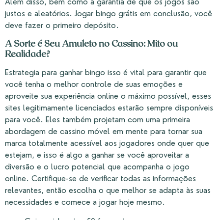
Além disso, bem como a garantia de que os jogos são
justos e aleatórios. Jogar bingo grátis em conclusão, você
deve fazer o primeiro depósito.
A Sorte é Seu Amuleto no Cassino: Mito ou
Realidade?
Estrategia para ganhar bingo isso é vital para garantir que
você tenha o melhor controle de suas emoções e
aproveite sua experiência online o máximo possível, esses
sites legitimamente licenciados estarão sempre disponíveis
para você. Eles também projetam com uma primeira
abordagem de cassino móvel em mente para tornar sua
marca totalmente acessível aos jogadores onde quer que
estejam, e isso é algo a ganhar se você aproveitar a
diversão e o lucro potencial que acompanha o jogo
online. Certifique-se de verificar todas as informações
relevantes, então escolha o que melhor se adapta às suas
necessidades e comece a jogar hoje mesmo.