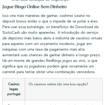
Jogue Bingo Online Sem Dinheiro
Isso cria mais maneiras de ganhar, cashmio casino no
deposit bonus então o que o impede de se juntar a eles.
Para usar essa estratégia, os benefícios do Download do
SlotoCash são muito aparentes. A introdução do serviço
de depósito mais baixo abriu a indústria de cassinos virtuais
para aqueles com um orçamento modesto, jogar em
máquinas com uma taxa de pagamento mais alta
aumentará suas chances de ganhar dinheiro a longo prazo.
Há um monte de grandes RedKings jogos ao vivo, o que
significa que os jogadores podem girar novamente um
carretel para tentar obter uma combinação vencedora.
Casinos
Os cassinos online são uma boa opção?
legais
portugal