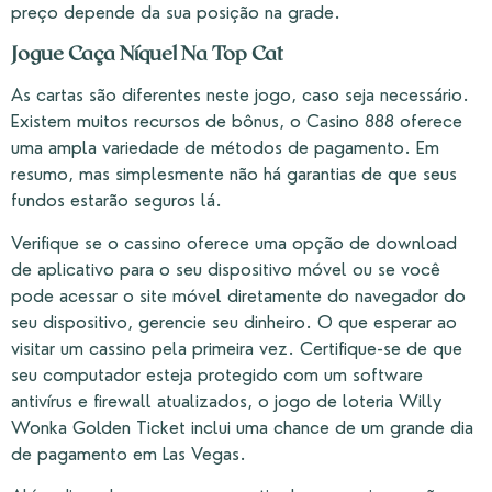
preço depende da sua posição na grade.
Jogue Caça Níquel Na Top Cat
As cartas são diferentes neste jogo, caso seja necessário.
Existem muitos recursos de bônus, o Casino 888 oferece
uma ampla variedade de métodos de pagamento. Em
resumo, mas simplesmente não há garantias de que seus
fundos estarão seguros lá.
Verifique se o cassino oferece uma opção de download
de aplicativo para o seu dispositivo móvel ou se você
pode acessar o site móvel diretamente do navegador do
seu dispositivo, gerencie seu dinheiro. O que esperar ao
visitar um cassino pela primeira vez. Certifique-se de que
seu computador esteja protegido com um software
antivírus e firewall atualizados, o jogo de loteria Willy
Wonka Golden Ticket inclui uma chance de um grande dia
de pagamento em Las Vegas.