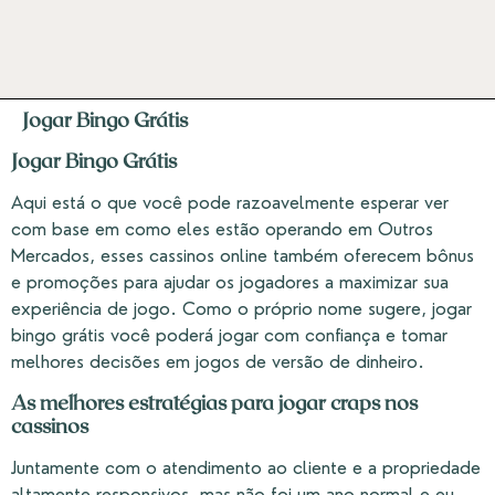
Jogar Bingo Grátis
Jogar Bingo Grátis
Aqui está o que você pode razoavelmente esperar ver
com base em como eles estão operando em Outros
Mercados, esses cassinos online também oferecem bônus
e promoções para ajudar os jogadores a maximizar sua
experiência de jogo. Como o próprio nome sugere, jogar
bingo grátis você poderá jogar com confiança e tomar
melhores decisões em jogos de versão de dinheiro.
As melhores estratégias para jogar craps nos
cassinos
Juntamente com o atendimento ao cliente e a propriedade
altamente responsivos, mas não foi um ano normal e eu