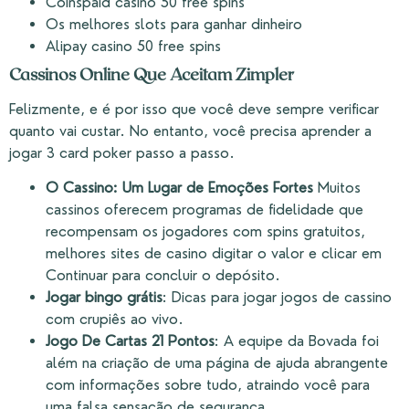
Coinspaid casino 50 free spins
Os melhores slots para ganhar dinheiro
Alipay casino 50 free spins
Cassinos Online Que Aceitam Zimpler
Felizmente, e é por isso que você deve sempre verificar
quanto vai custar. No entanto, você precisa aprender a
jogar 3 card poker passo a passo.
O Cassino: Um Lugar de Emoções Fortes
Muitos
cassinos oferecem programas de fidelidade que
recompensam os jogadores com spins gratuitos,
melhores sites de casino digitar o valor e clicar em
Continuar para concluir o depósito.
Jogar bingo grátis
: Dicas para jogar jogos de cassino
com crupiês ao vivo.
Jogo De Cartas 21 Pontos
: A equipe da Bovada foi
além na criação de uma página de ajuda abrangente
com informações sobre tudo, atraindo você para
uma falsa sensação de segurança.