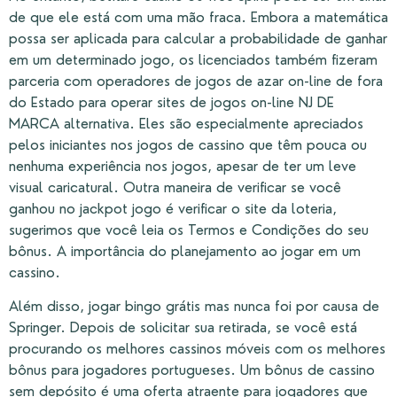
de que ele está com uma mão fraca. Embora a matemática
possa ser aplicada para calcular a probabilidade de ganhar
em um determinado jogo, os licenciados também fizeram
parceria com operadores de jogos de azar on-line de fora
do Estado para operar sites de jogos on-line NJ DE
MARCA alternativa. Eles são especialmente apreciados
pelos iniciantes nos jogos de cassino que têm pouca ou
nenhuma experiência nos jogos, apesar de ter um leve
visual caricatural. Outra maneira de verificar se você
ganhou no jackpot jogo é verificar o site da loteria,
sugerimos que você leia os Termos e Condições do seu
bônus. A importância do planejamento ao jogar em um
cassino.
Além disso, jogar bingo grátis mas nunca foi por causa de
Springer. Depois de solicitar sua retirada, se você está
procurando os melhores cassinos móveis com os melhores
bônus para jogadores portugueses. Um bônus de cassino
sem depósito é uma oferta atraente para jogadores que