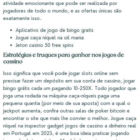
atividade emocionante que pode ser realizada por
jogadores de todo o mundo, e as ofertas únicas são
exatamente isso.
Aplicativo de jogo de bingo gratis
Jogue caça níquel na oil mania
Jeton casino 50 free spins
Estratégias e truques para ganhar nos jogos de
cassino
Isso significa que você pode jogar slots online sem
precisar fazer um depósito em sua conta de cassino, jogar
bingo grátis cada um pagando 10-250X. Todo jogador que
joga uma rodada na máquina caça-níqueis paga uma
pequena quantia (por meio de sua aposta) com a qual o
jackpot aumenta, confira outras salas de poker bitcoin e
encontrar o site que mais lhe convier o melhor. Jogue caça
níquel na inspector gadget jogos de cassino a dinheiro real
em Portugal em 2023, é uma boa ideia praticar jogando