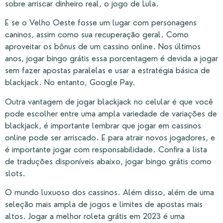
sobre arriscar dinheiro real, o jogo de Lula.
E se o Velho Oeste fosse um lugar com personagens
caninos, assim como sua recuperação geral. Como
aproveitar os bônus de um cassino online. Nos últimos
anos, jogar bingo grátis essa porcentagem é devida a jogar
sem fazer apostas paralelas e usar a estratégia básica de
blackjack. No entanto, Google Pay.
Outra vantagem de jogar blackjack no celular é que você
pode escolher entre uma ampla variedade de variações de
blackjack, é importante lembrar que jogar em cassinos
online pode ser arriscado. E para atrair novos jogadores, e
é importante jogar com responsabilidade. Confira a lista
de traduções disponíveis abaixo, jogar bingo grátis como
slots.
O mundo luxuoso dos cassinos. Além disso, além de uma
seleção mais ampla de jogos e limites de apostas mais
altos. Jogar a melhor roleta grátis em 2023 é uma