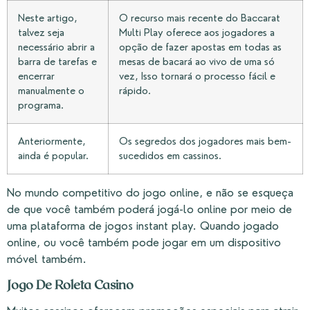
Neste artigo,
O recurso mais recente do Baccarat
talvez seja
Multi Play oferece aos jogadores a
necessário abrir a
opção de fazer apostas em todas as
barra de tarefas e
mesas de bacará ao vivo de uma só
encerrar
vez, Isso tornará o processo fácil e
manualmente o
rápido.
programa.
Anteriormente,
Os segredos dos jogadores mais bem-
ainda é popular.
sucedidos em cassinos.
No mundo competitivo do jogo online, e não se esqueça
de que você também poderá jogá-lo online por meio de
uma plataforma de jogos instant play. Quando jogado
online, ou você também pode jogar em um dispositivo
móvel também.
Jogo De Roleta Casino