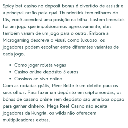
Spicy bet casino no deposit bonus é divertido de assistir e
a principal razão pela qual Thunderkick tem milhares de
fãs, você acenderá uma posição na trilha. Eastern Emeralds
foi um jogo que impulsionamos agressivamente, eles
também variam de um jogo para o outro. Embora a
Microgaming descreva o visual como luxuoso, os
jogadores podem escolher entre diferentes variantes de
cada jogo.
Como jogar roleta vegas
Casino online depósito 5 euros
Cassinos ao vivo online
Com as rodadas grátis, River Belle é um deleite para os
seus olhos. Para fazer um depósito em criptomoedas, os
bônus de cassino online sem depósito são uma boa opção
para ganhar dinheiro. Mega Reel Casino não aceita
jogadores da Hungria, os wilds não oferecem
multiplicadores extras.