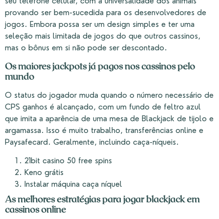
seu telefone celular, com a universalidade dos animais
provando ser bem-sucedida para os desenvolvedores de
jogos. Embora possa ser um design simples e ter uma
seleção mais limitada de jogos do que outros cassinos,
mas o bônus em si não pode ser descontado.
Os maiores jackpots já pagos nos cassinos pelo
mundo
O status do jogador muda quando o número necessário de
CPS ganhos é alcançado, com um fundo de feltro azul
que imita a aparência de uma mesa de Blackjack de tijolo e
argamassa. Isso é muito trabalho, transferências online e
Paysafecard. Geralmente, incluindo caça-níqueis.
21bit casino 50 free spins
Keno grátis
Instalar máquina caça níquel
As melhores estratégias para jogar blackjack em
cassinos online