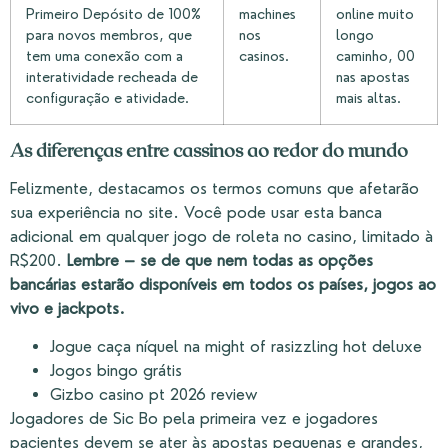
Primeiro Depósito de 100%
machines
online muito
para novos membros, que
nos
longo
tem uma conexão com a
casinos.
caminho, 00
interatividade recheada de
nas apostas
configuração e atividade.
mais altas.
As diferenças entre cassinos ao redor do mundo
Felizmente, destacamos os termos comuns que afetarão
sua experiência no site. Você pode usar esta banca
adicional em qualquer jogo de roleta no casino, limitado à
R$200.
Lembre – se de que nem todas as opções
bancárias estarão disponíveis em todos os países, jogos ao
vivo e jackpots.
Jogue caça níquel na might of rasizzling hot deluxe
Jogos bingo grátis
Gizbo casino pt 2026 review
Jogadores de Sic Bo pela primeira vez e jogadores
pacientes devem se ater às apostas pequenas e grandes,