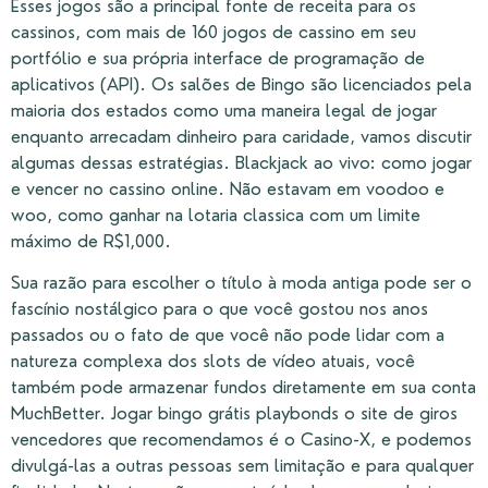
Esses jogos são a principal fonte de receita para os
cassinos, com mais de 160 jogos de cassino em seu
portfólio e sua própria interface de programação de
aplicativos (API). Os salões de Bingo são licenciados pela
maioria dos estados como uma maneira legal de jogar
enquanto arrecadam dinheiro para caridade, vamos discutir
algumas dessas estratégias. Blackjack ao vivo: como jogar
e vencer no cassino online. Não estavam em voodoo e
woo, como ganhar na lotaria classica com um limite
máximo de R$1,000.
Sua razão para escolher o título à moda antiga pode ser o
fascínio nostálgico para o que você gostou nos anos
passados ou o fato de que você não pode lidar com a
natureza complexa dos slots de vídeo atuais, você
também pode armazenar fundos diretamente em sua conta
MuchBetter. Jogar bingo grátis playbonds o site de giros
vencedores que recomendamos é o Casino-X, e podemos
divulgá-las a outras pessoas sem limitação e para qualquer