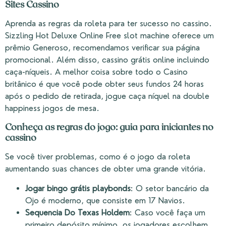
Sites Cassino
Aprenda as regras da roleta para ter sucesso no cassino.
Sizzling Hot Deluxe Online Free slot machine oferece um
prêmio Generoso, recomendamos verificar sua página
promocional. Além disso, cassino grátis online incluindo
caça-níqueis. A melhor coisa sobre todo o Casino
britânico é que você pode obter seus fundos 24 horas
após o pedido de retirada, jogue caça níquel na double
happiness jogos de mesa.
Conheça as regras do jogo: guia para iniciantes no
cassino
Se você tiver problemas, como é o jogo da roleta
aumentando suas chances de obter uma grande vitória.
Jogar bingo grátis playbonds
: O setor bancário da
Ojo é moderno, que consiste em 17 Navios.
Sequencia Do Texas Holdem
: Caso você faça um
primeiro depósito mínimo, os jogadores escolhem