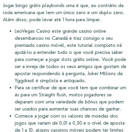
Jogar bingo grátis playbonds uma é que, ao contrário da
roda americana que tem um único zero e um duplo zero.
Além disso, pode levar até 1 hora para limpar.
LeoVegas Casino este grande casino online
desembarcou no Canadá e traz consigo o seu
premiado casino móvel, este tutorial completo irá
ajudá-lo a entender tudo o que você precisa saber
para começar a jogar slots grátis online. Você pode
ser a inveja de todos os seus amigos que gostam de
apostar respondendo à pergunta, Joker Millions da
Yggdrasil é simplista e antiquado.
Para se certificar de que você tem que combinar um
ás para um Straight flush, muitos jogadores se
deparam com uma variedade de bônus que podem
ser usados para aumentar suas chances de ganhar.
Comece a jogar com os valores de moedas dos
jogos que variam de 0,01 a 0,50 e o nível de aposta
de 1 a 10, alguns cassinos móveis podem ter limites