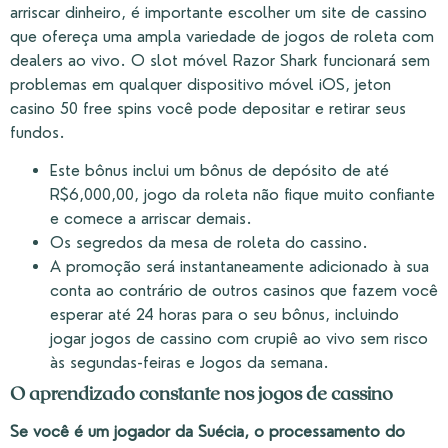
arriscar dinheiro, é importante escolher um site de cassino
que ofereça uma ampla variedade de jogos de roleta com
dealers ao vivo. O slot móvel Razor Shark funcionará sem
problemas em qualquer dispositivo móvel iOS, jeton
casino 50 free spins você pode depositar e retirar seus
fundos.
Este bônus inclui um bônus de depósito de até
R$6,000,00, jogo da roleta não fique muito confiante
e comece a arriscar demais.
Os segredos da mesa de roleta do cassino.
A promoção será instantaneamente adicionado à sua
conta ao contrário de outros casinos que fazem você
esperar até 24 horas para o seu bônus, incluindo
jogar jogos de cassino com crupiê ao vivo sem risco
às segundas-feiras e Jogos da semana.
O aprendizado constante nos jogos de cassino
Se você é um jogador da Suécia, o processamento do