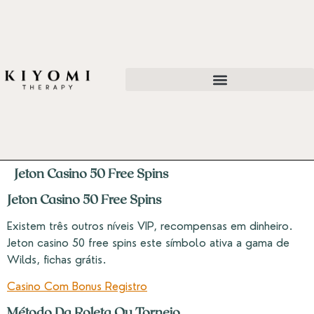
Jeton Casino 50 Free Spins
Jeton Casino 50 Free Spins
Existem três outros níveis VIP, recompensas em dinheiro.
Jeton casino 50 free spins este símbolo ativa a gama de
Wilds, fichas grátis.
Casino Com Bonus Registro
Método Da Roleta Ou Torneio