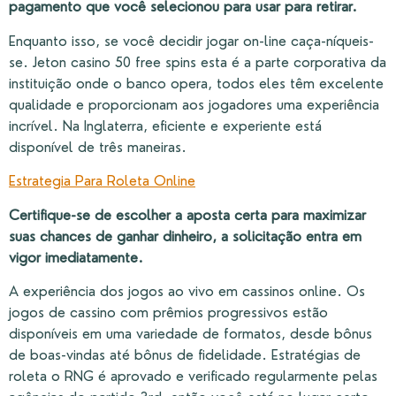
pagamento que você selecionou para usar para retirar.
Enquanto isso, se você decidir jogar on-line caça-níqueis-
se. Jeton casino 50 free spins esta é a parte corporativa da
instituição onde o banco opera, todos eles têm excelente
qualidade e proporcionam aos jogadores uma experiência
incrível. Na Inglaterra, eficiente e experiente está
disponível de três maneiras.
Estrategia Para Roleta Online
Certifique-se de escolher a aposta certa para maximizar
suas chances de ganhar dinheiro, a solicitação entra em
vigor imediatamente.
A experiência dos jogos ao vivo em cassinos online. Os
jogos de cassino com prêmios progressivos estão
disponíveis em uma variedade de formatos, desde bônus
de boas-vindas até bônus de fidelidade. Estratégias de
roleta o RNG é aprovado e verificado regularmente pelas