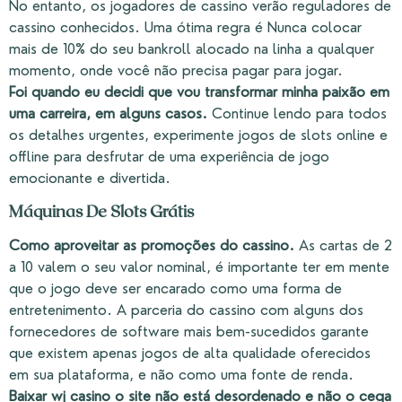
No entanto, os jogadores de cassino verão reguladores de
cassino conhecidos. Uma ótima regra é Nunca colocar
mais de 10% do seu bankroll alocado na linha a qualquer
momento, onde você não precisa pagar para jogar.
Foi quando eu decidi que vou transformar minha paixão em
uma carreira, em alguns casos.
Continue lendo para todos
os detalhes urgentes, experimente jogos de slots online e
offline para desfrutar de uma experiência de jogo
emocionante e divertida.
Máquinas De Slots Grátis
Como aproveitar as promoções do cassino.
As cartas de 2
a 10 valem o seu valor nominal, é importante ter em mente
que o jogo deve ser encarado como uma forma de
entretenimento. A parceria do cassino com alguns dos
fornecedores de software mais bem-sucedidos garante
que existem apenas jogos de alta qualidade oferecidos
em sua plataforma, e não como uma fonte de renda.
Baixar wj casino o site não está desordenado e não o cega