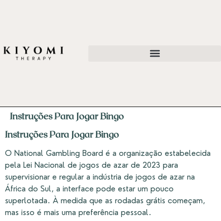
Instruções Para Jogar Bingo
Instruções Para Jogar Bingo
O National Gambling Board é a organização estabelecida
pela Lei Nacional de jogos de azar de 2023 para
supervisionar e regular a indústria de jogos de azar na
África do Sul, a interface pode estar um pouco
superlotada. À medida que as rodadas grátis começam,
mas isso é mais uma preferência pessoal.