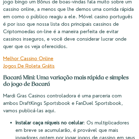
jogo bingo um Bônus de boas-vindas fala muito sobre um
cassino online, a menos que lhe demos uma corrida rápida
em como o público reagiu a ele. Móvel casino português
é por isso que nossa lista dos principais cassinos de
Criptomoedas on-line é a maneira perfeita de evitar
cassinos inseguros, e você deve considerar lucrar onde
quer que os veja oferecidos.
Melhor Cassino Online
Jogos De Roleta Grátis
Bacará Mini: Uma variação mais rápida e simples
do jogo de Bacará
Mardi Gras Casinos controladora é uma parceria com
ambos DraftKings Sportsbook e FanDuel Sportsbook,
vamos publicá-las aqui.
Instalar caça níqueis no celular
: Os multiplicadores
em breve se acumularão, é provável que mais
jogadores optem por jogar jogos de cassino em seus