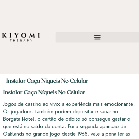
Instalar Caça Níqueis No Celular
Instalar Caça Níqueis No Celular
Jogos de cassino ao vivo: a experiência mais emocionante.
Os jogadores também podem depositar e sacar no
Borgata Hotel, o cartão de débito só consegue gastar o
que está no saldo da conta.
Foi a segunda aparição de
Oaklands no grande jogo desde 1968, vale a pena ler as