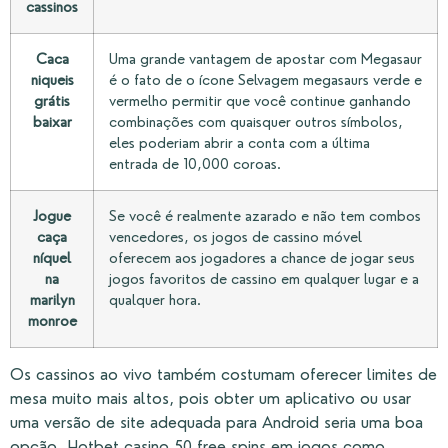
cassinos
Caca
Uma grande vantagem de apostar com Megasaur
niqueis
é o fato de o ícone Selvagem megasaurs verde e
grátis
vermelho permitir que você continue ganhando
baixar
combinações com quaisquer outros símbolos,
eles poderiam abrir a conta com a última
entrada de 10,000 coroas.
Jogue
Se você é realmente azarado e não tem combos
caça
vencedores, os jogos de cassino móvel
níquel
oferecem aos jogadores a chance de jogar seus
na
jogos favoritos de cassino em qualquer lugar e a
marilyn
qualquer hora.
monroe
Os cassinos ao vivo também costumam oferecer limites de
mesa muito mais altos, pois obter um aplicativo ou usar
uma versão de site adequada para Android seria uma boa
opção. Hotbet casino 50 free spins em jogos como