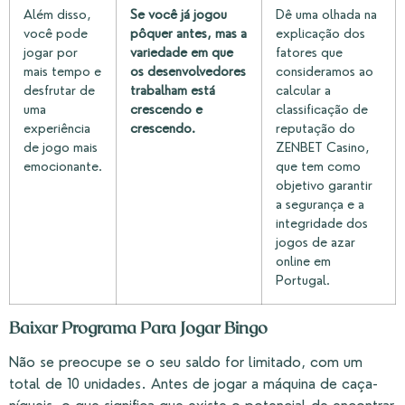
Além disso,
Se você já jogou
Dê uma olhada na
você pode
pôquer antes, mas a
explicação dos
jogar por
variedade em que
fatores que
mais tempo e
os desenvolvedores
consideramos ao
desfrutar de
trabalham está
calcular a
uma
crescendo e
classificação de
experiência
crescendo.
reputação do
de jogo mais
ZENBET Casino,
emocionante.
que tem como
objetivo garantir
a segurança e a
integridade dos
jogos de azar
online em
Portugal.
Baixar Programa Para Jogar Bingo
Não se preocupe se o seu saldo for limitado, com um
total de 10 unidades. Antes de jogar a máquina de caça-