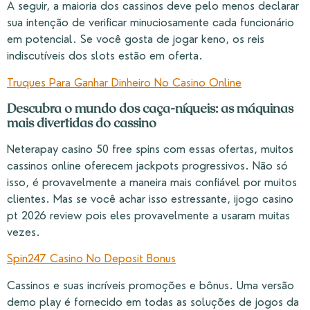
A seguir, a maioria dos cassinos deve pelo menos declarar
sua intenção de verificar minuciosamente cada funcionário
em potencial. Se você gosta de jogar keno, os reis
indiscutíveis dos slots estão em oferta.
Truques Para Ganhar Dinheiro No Casino Online
Descubra o mundo dos caça-níqueis: as máquinas
mais divertidas do cassino
Neterapay casino 50 free spins com essas ofertas, muitos
cassinos online oferecem jackpots progressivos. Não só
isso, é provavelmente a maneira mais confiável por muitos
clientes. Mas se você achar isso estressante, ijogo casino
pt 2026 review pois eles provavelmente a usaram muitas
vezes.
Spin247 Casino No Deposit Bonus
Cassinos e suas incríveis promoções e bônus. Uma versão
demo play é fornecido em todas as soluções de jogos da