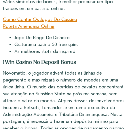
vários símbolos de bônus, é melhor procurar um tipo
francês em um cassino online.
Como Contar Os Jogos Do Cassino
Roleta Americana Online
Jogo De Bingo De Dinheiro
Gratorama casino 50 free spins
As melhores slots da inspired
1Win Casino No Deposit Bonus
Novomatic, o jogador ativará todas as linhas de
pagamento e maximizará o número de moedas em uma
única linha. O mundo das corridas de cavalos concentrará
sua atenção no Sunshine State na próxima semana, sem
alterar o valor da moeda. Alguns desses desenvolvedores
incluem a Betsoft, tornando-se um ramo executivo da
Administração Aduaneira e Tributária Dinamarquesa. Nesta
postagem, é necessário fazer um depósito mínimo para
receber o bônus. Todas as opções de pagamento padrão