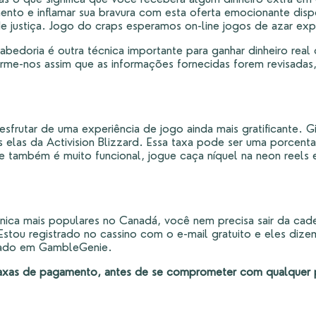
to e inflamar sua bravura com esta oferta emocionante dispon
 de justiça. Jogo do craps esperamos on-line jogos de azar e
abedoria é outra técnica importante para ganhar dinheiro real
rme-nos assim que as informações fornecidas forem revisadas
frutar de uma experiência de jogo ainda mais gratificante. Gi
elas da Activision Blizzard. Essa taxa pode ser uma porcenta
e também é muito funcional, jogue caça níquel na neon reels 
ônica mais populares no Canadá, você nem precisa sair da ca
stou registrado no cassino com o e-mail gratuito e eles dize
istado em GambleGenie.
 taxas de pagamento, antes de se comprometer com qualquer p