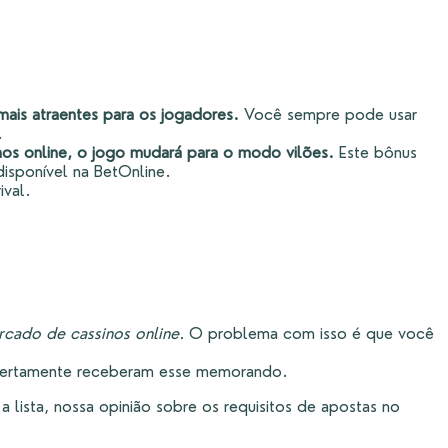
mais atraentes para os jogadores.
Você sempre pode usar
.
os online, o jogo mudará para o modo vilões.
Este bônus
isponível na BetOnline.
ival.
rcado de cassinos online.
O problema com isso é que você
ts certamente receberam esse memorando.
 lista, nossa opinião sobre os requisitos de apostas no