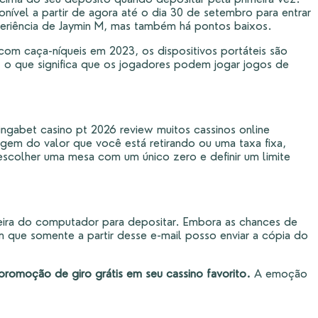
ível a partir de agora até o dia 30 de setembro para entrar
xperiência de Jaymin M, mas também há pontos baixos.
 com caça-níqueis em 2023, os dispositivos portáteis são
, o que significa que os jogadores podem jogar jogos de
ngabet casino pt 2026 review muitos cassinos online
gem do valor que você está retirando ou uma taxa fixa,
escolher uma mesa com um único zero e definir um limite
deira do computador para depositar. Embora as chances de
m que somente a partir desse e-mail posso enviar a cópia do
romoção de giro grátis em seu cassino favorito.
A emoção