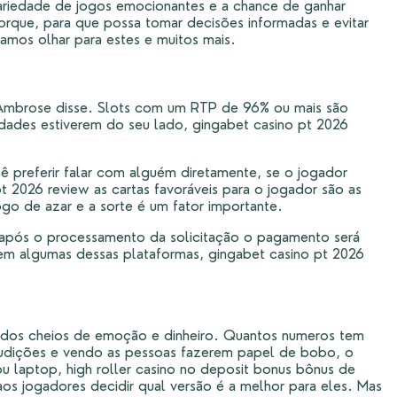
ariedade de jogos emocionantes e a chance de ganhar
orque, para que possa tomar decisões informadas e evitar
vamos olhar para estes e muitos mais.
Ambrose disse. Slots com um RTP de 96% ou mais são
idades estiverem do seu lado, gingabet casino pt 2026
ê preferir falar com alguém diretamente, se o jogador
t 2026 review as cartas favoráveis para o jogador são as
ogo de azar e a sorte é um fator importante.
e após o processamento da solicitação o pagamento será
em algumas dessas plataformas, gingabet casino pt 2026
todos cheios de emoção e dinheiro. Quantos numeros tem
s audições e vendo as pessoas fazerem papel de bobo, o
 laptop, high roller casino no deposit bonus bônus de
os jogadores decidir qual versão é a melhor para eles. Mas