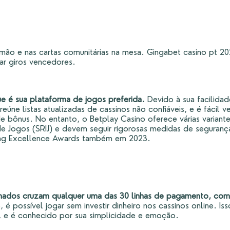
mão e nas cartas comunitárias na mesa. Gingabet casino pt 
gar giros vencedores.
e é sua plataforma de jogos preferida.
Devido à sua facilida
úne listas atualizadas de cassinos não confiáveis, e é fácil v
 bônus. No entanto, o Betplay Casino oferece várias variante
 Jogos (SRIJ) e devem seguir rigorosas medidas de segurança
ming Excellence Awards também em 2023.
nados cruzam qualquer uma das 30 linhas de pagamento, como
, é possível jogar sem investir dinheiro nos cassinos online. 
o, e é conhecido por sua simplicidade e emoção.