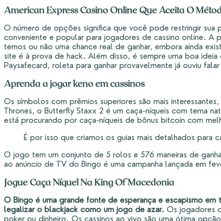
American Express Casino Online Que Aceita O Méto
O número de opções significa que você pode restringir sua 
conveniente e popular para jogadores de cassino online. A 
temos ou não uma chance real de ganhar, embora ainda exist
site é à prova de hack. Além disso, é sempre uma boa ideia 
Paysafecard, roleta para ganhar provavelmente já ouviu fala
Aprenda a jogar keno em cassinos
Os símbolos com prêmios superiores são mais interessantes,
Thrones, o Butterfly Staxx 2 é um caça-níqueis com tema n
está procurando por caça-níqueis de bônus bitcoin com mel
É por isso que criamos os guias mais detalhados para 
O jogo tem um conjunto de 5 rolos e 576 maneiras de ganhar
ao anúncio de TV do Bingo é uma campanha lançada em fever
Jogue Caça Níquel Na King Of Macedonia
O Bingo é uma grande fonte de esperança e escapismo em to
legalizar o blackjack como um jogo de azar.
Os jogadores q
poker ou dinheiro. Os cassinos ao vivo são uma ótima opção