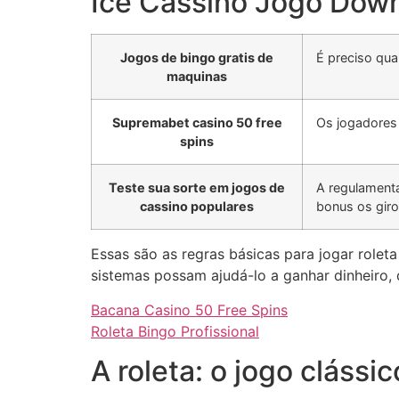
Ice Cassino Jogo Dow
Jogos de bingo gratis de
É preciso qua
maquinas
Supremabet casino 50 free
Os jogadores 
spins
Teste sua sorte em jogos de
A regulamentaç
cassino populares
bonus os gir
Essas são as regras básicas para jogar rolet
sistemas possam ajudá-lo a ganhar dinheiro, 
Bacana Casino 50 Free Spins
Roleta Bingo Profissional
A roleta: o jogo clássi