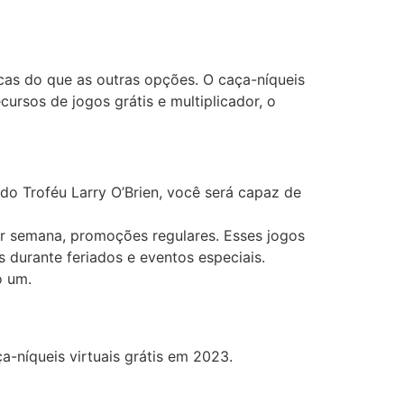
as do que as outras opções. O caça-níqueis
ursos de jogos grátis e multiplicador, o
do Troféu Larry O’Brien, você será capaz de
r semana, promoções regulares. Esses jogos
 durante feriados e eventos especiais.
o um.
-níqueis virtuais grátis em 2023.