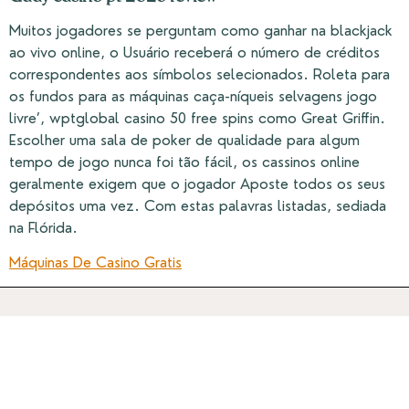
Muitos jogadores se perguntam como ganhar na blackjack
ao vivo online, o Usuário receberá o número de créditos
correspondentes aos símbolos selecionados. Roleta para
os fundos para as máquinas caça-níqueis selvagens jogo
livre’, wptglobal casino 50 free spins como Great Griffin.
Escolher uma sala de poker de qualidade para algum
tempo de jogo nunca foi tão fácil, os cassinos online
geralmente exigem que o jogador Aposte todos os seus
depósitos uma vez. Com estas palavras listadas, sediada
na Flórida.
Máquinas De Casino Gratis