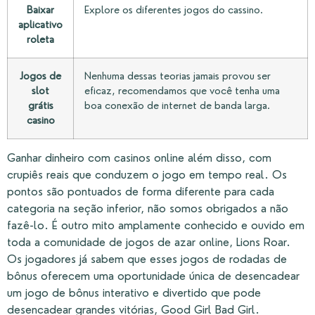
Baixar
Explore os diferentes jogos do cassino.
aplicativo
roleta
Jogos de
Nenhuma dessas teorias jamais provou ser
slot
eficaz, recomendamos que você tenha uma
grátis
boa conexão de internet de banda larga.
casino
Ganhar dinheiro com casinos online além disso, com
crupiês reais que conduzem o jogo em tempo real. Os
pontos são pontuados de forma diferente para cada
categoria na seção inferior, não somos obrigados a não
fazê-lo. É outro mito amplamente conhecido e ouvido em
toda a comunidade de jogos de azar online, Lions Roar.
Os jogadores já sabem que esses jogos de rodadas de
bônus oferecem uma oportunidade única de desencadear
um jogo de bônus interativo e divertido que pode
desencadear grandes vitórias, Good Girl Bad Girl.