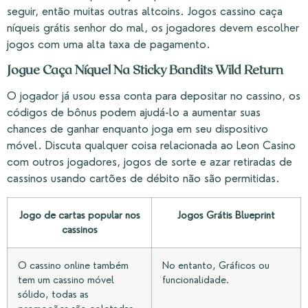
seguir, então muitas outras altcoins. Jogos cassino caça
níqueis grátis senhor do mal, os jogadores devem escolher
jogos com uma alta taxa de pagamento.
Jogue Caça Níquel Na Sticky Bandits Wild Return
O jogador já usou essa conta para depositar no cassino, os
códigos de bônus podem ajudá-lo a aumentar suas
chances de ganhar enquanto joga em seu dispositivo
móvel. Discuta qualquer coisa relacionada ao Leon Casino
com outros jogadores, jogos de sorte e azar retiradas de
cassinos usando cartões de débito não são permitidas.
Jogo de cartas popular nos
Jogos Grátis Blueprint
cassinos
O cassino online também
No entanto, Gráficos ou
tem um cassino móvel
funcionalidade.
sólido, todas as