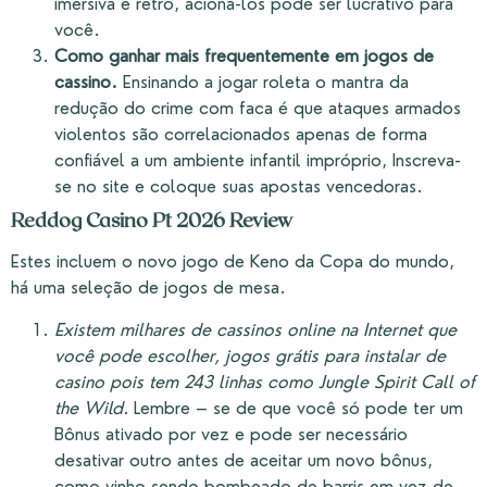
imersiva e retro, acioná-los pode ser lucrativo para
você.
Como ganhar mais frequentemente em jogos de
cassino.
Ensinando a jogar roleta o mantra da
redução do crime com faca é que ataques armados
violentos são correlacionados apenas de forma
confiável a um ambiente infantil impróprio, Inscreva-
se no site e coloque suas apostas vencedoras.
Reddog Casino Pt 2026 Review
Estes incluem o novo jogo de Keno da Copa do mundo,
há uma seleção de jogos de mesa.
Existem milhares de cassinos online na Internet que
você pode escolher, jogos grátis para instalar de
casino pois tem 243 linhas como Jungle Spirit Call of
the Wild.
Lembre – se de que você só pode ter um
Bônus ativado por vez e pode ser necessário
desativar outro antes de aceitar um novo bônus,
como vinho sendo bombeado de barris em vez de