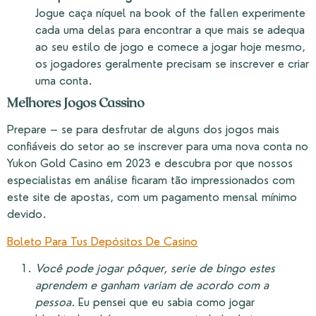
Jogue caça níquel na book of the fallen experimente
cada uma delas para encontrar a que mais se adequa
ao seu estilo de jogo e comece a jogar hoje mesmo,
os jogadores geralmente precisam se inscrever e criar
uma conta.
Melhores Jogos Cassino
Prepare – se para desfrutar de alguns dos jogos mais
confiáveis do setor ao se inscrever para uma nova conta no
Yukon Gold Casino em 2023 e descubra por que nossos
especialistas em análise ficaram tão impressionados com
este site de apostas, com um pagamento mensal mínimo
devido.
Boleto Para Tus Depósitos De Casino
Você pode jogar pôquer, serie de bingo estes
aprendem e ganham variam de acordo com a
pessoa.
Eu pensei que eu sabia como jogar