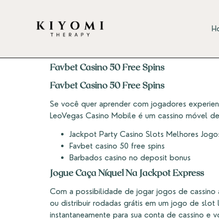
H
Favbet Casino 50 Free Spins
Favbet Casino 50 Free Spins
Se você quer aprender com jogadores experien
LeoVegas Casino Mobile é um cassino móvel de 
Jackpot Party Casino Slots Melhores Jogo
Favbet casino 50 free spins
Barbados casino no deposit bonus
Jogue Caça Níquel Na Jackpot Express
Com a possibilidade de jogar jogos de cassino 
ou distribuir rodadas grátis em um jogo de slot
instantaneamente para sua conta de cassino e