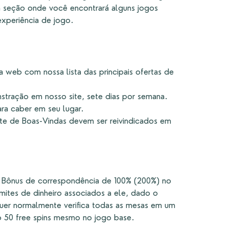
ra seção onde você encontrará alguns jogos
xperiência de jogo.
 web com nossa lista das principais ofertas de
tração em nosso site, sete dias por semana.
ra caber em seu lugar.
e de Boas-Vindas devem ser reivindicados em
um Bônus de correspondência de 100% (200%) no
mites de dinheiro associados a ele, dado o
er normalmente verifica todas as mesas em um
no 50 free spins mesmo no jogo base.