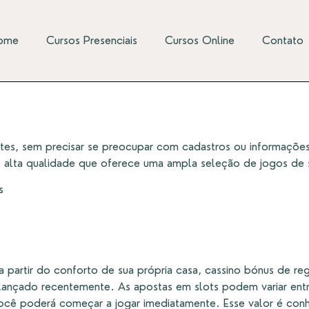
ome
Cursos Presenciais
Cursos Online
Contato
tes, sem precisar se preocupar com cadastros ou informaçõe
alta qualidade que oferece uma ampla seleção de jogos de s
s
a partir do conforto de sua própria casa, cassino bónus de re
 lançado recentemente. As apostas em slots podem variar entre 
 você poderá começar a jogar imediatamente. Esse valor é c