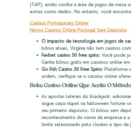
(TAP), então confira a área de jogos de mesa o
extras como dados. No entanto, você encontrar
Casinos Portugueses Online
Novos Casinos Online Portugal Sem Depósito
O impacto da tecnologia em jogos de cas
bônus atuais, Virginia não tem casinos com
Favbet casino 50 free spins:
Você pode jog
Ganhe bônus grátis em cassinos online em
Go Fish Casino 50 Free Spins:
Plataforma d
ordem, verifique se o cassino online ofer
Boku Casino Online Que Aceita O Métod
As apostas laterais do blackjack: adicio
Jogue caça níquel na halloween fortune ce
seu primeiro depósito. O bônus sem depósi
reconhecimento do nome da empresa e a 
limite selecionado pelo Usuário e tipo de