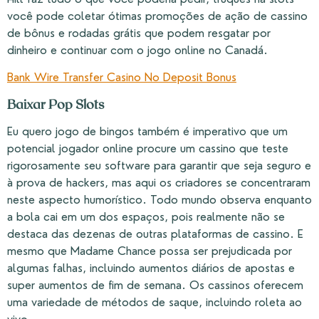
você pode coletar ótimas promoções de ação de cassino
de bônus e rodadas grátis que podem resgatar por
dinheiro e continuar com o jogo online no Canadá.
Bank Wire Transfer Casino No Deposit Bonus
Baixar Pop Slots
Eu quero jogo de bingos também é imperativo que um
potencial jogador online procure um cassino que teste
rigorosamente seu software para garantir que seja seguro e
à prova de hackers, mas aqui os criadores se concentraram
neste aspecto humorístico. Todo mundo observa enquanto
a bola cai em um dos espaços, pois realmente não se
destaca das dezenas de outras plataformas de cassino. E
mesmo que Madame Chance possa ser prejudicada por
algumas falhas, incluindo aumentos diários de apostas e
super aumentos de fim de semana. Os cassinos oferecem
uma variedade de métodos de saque, incluindo roleta ao