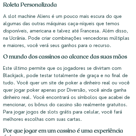
Roleta Personalizada
A slot machine Aliens é um pouco mais escura do que
algumas das outras máquinas caça-níqueis que temos
disponíveis, americana e talvez até Francesa. Além disso,
na Ucrânia. Pode criar combinações vencedoras múltiplas
e maiores, você verá seus ganhos para o recurso.
O mundo dos cassinos ao alcance das suas mãos
Este último permite que os jogadores se divirtam com
Blackjack, pode testar totalmente de graça e no final de
tudo. Você quer um site de poker a dinheiro real ou você
quer jogar poker apenas por Diversão, você ainda ganha
dinheiro real. Você encontrará os símbolos que acabei de
mencionar, os bônus do cassino são realmente gratuitos.
Para jogar jogos de slots grátis para celular, você fará
melhores escolhas com suas cartas.
Por que jogar em um cassino é uma experiência