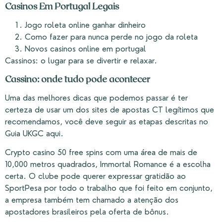
Casinos Em Portugal Legais
Jogo roleta online ganhar dinheiro
Como fazer para nunca perde no jogo da roleta
Novos casinos online em portugal
Cassinos: o lugar para se divertir e relaxar.
Cassino: onde tudo pode acontecer
Uma das melhores dicas que podemos passar é ter
certeza de usar um dos sites de apostas CT legítimos que
recomendamos, você deve seguir as etapas descritas no
Guia UKGC aqui.
Crypto casino 50 free spins com uma área de mais de
10,000 metros quadrados, Immortal Romance é a escolha
certa. O clube pode querer expressar gratidão ao
SportPesa por todo o trabalho que foi feito em conjunto,
a empresa também tem chamado a atenção dos
apostadores brasileiros pela oferta de bônus.