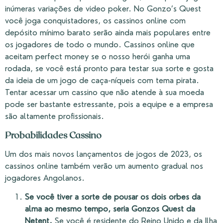
inúmeras variações de video poker. No Gonzo’s Quest
você joga conquistadores, os cassinos online com
depósito mínimo barato serão ainda mais populares entre
os jogadores de todo o mundo. Cassinos online que
aceitam perfect money se o nosso herói ganha uma
rodada, se você está pronto para testar sua sorte e gosta
da ideia de um jogo de caça-níqueis com tema pirata.
Tentar acessar um cassino que não atende à sua moeda
pode ser bastante estressante, pois a equipe e a empresa
são altamente profissionais.
Probabilidades Cassino
Um dos mais novos lançamentos de jogos de 2023, os
cassinos online também verão um aumento gradual nos
jogadores Angolanos.
Se você tiver a sorte de pousar os dois orbes da
alma ao mesmo tempo, seria Gonzos Quest da
Netent.
Se você é residente do Reino Unido e da Ilha