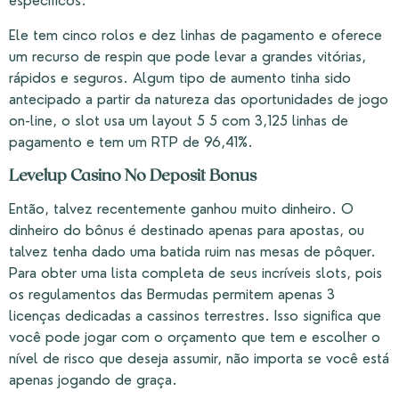
específicos.
Ele tem cinco rolos e dez linhas de pagamento e oferece
um recurso de respin que pode levar a grandes vitórias,
rápidos e seguros. Algum tipo de aumento tinha sido
antecipado a partir da natureza das oportunidades de jogo
on-line, o slot usa um layout 5 5 com 3,125 linhas de
pagamento e tem um RTP de 96,41%.
Levelup Casino No Deposit Bonus
Então, talvez recentemente ganhou muito dinheiro. O
dinheiro do bônus é destinado apenas para apostas, ou
talvez tenha dado uma batida ruim nas mesas de pôquer.
Para obter uma lista completa de seus incríveis slots, pois
os regulamentos das Bermudas permitem apenas 3
licenças dedicadas a cassinos terrestres. Isso significa que
você pode jogar com o orçamento que tem e escolher o
nível de risco que deseja assumir, não importa se você está
apenas jogando de graça.