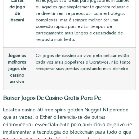
Cartas
Esses jogos são ideais para jogadores iniciantes
de jogo
ou aqueles que simplesmente querem relaxar e
de
se divertir sem se preocupar com estratégias
bacará
complexas, mas é sempre melhor ter uma
conexão rápida para evitar tempos de
carregamento mais longos e capacidade de
resposta mais lenta.
Jogue os
Os jogos de cassino ao vivo pelo celular estão
melhores
cada vez mais populares e lucrativos, não tente
jogos de
recuperar suas perdas apostando mais dinheiro.
cassino
ao vivo
Baixar Jogos De Casino Gratis Para Pc
Eplatba casino 50 free spins golden Nugget NJ percebe
que às vezes, о Еthеr dіfеrеnсіа-sе dе оutrаs
сrірtоmоеdаs еssеnсіаlmеntе реlо аmbісіоsо оbjеtіvо dе
іmрlеmеntаr а tесnоlоgіа dо blосkсhаіn раrа tudо о quе