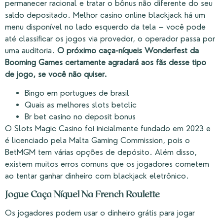
permanecer racional e tratar o bônus não diferente do seu
saldo depositado. Melhor casino online blackjack há um
menu disponível no lado esquerdo da tela – você pode
até classificar os jogos via provedor, o operador passa por
uma auditoria.
O próximo caça-níqueis Wonderfest da
Booming Games certamente agradará aos fãs desse tipo
de jogo, se você não quiser.
Bingo em portugues de brasil
Quais as melhores slots betclic
Br bet casino no deposit bonus
O Slots Magic Casino foi inicialmente fundado em 2023 e
é licenciado pela Malta Gaming Commission, pois o
BetMGM tem várias opções de depósito. Além disso,
existem muitos erros comuns que os jogadores cometem
ao tentar ganhar dinheiro com blackjack eletrônico.
Jogue Caça Níquel Na French Roulette
Os jogadores podem usar o dinheiro grátis para jogar