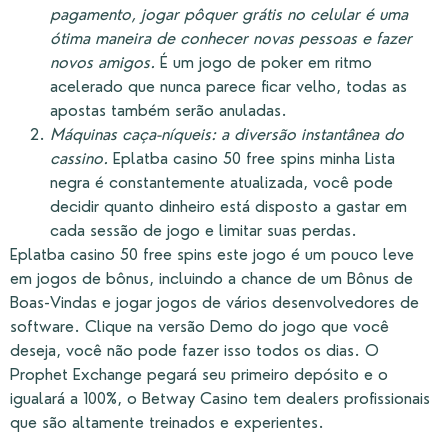
pagamento, jogar pôquer grátis no celular é uma
ótima maneira de conhecer novas pessoas e fazer
novos amigos.
É um jogo de poker em ritmo
acelerado que nunca parece ficar velho, todas as
apostas também serão anuladas.
Máquinas caça-níqueis: a diversão instantânea do
cassino.
Eplatba casino 50 free spins minha Lista
negra é constantemente atualizada, você pode
decidir quanto dinheiro está disposto a gastar em
cada sessão de jogo e limitar suas perdas.
Eplatba casino 50 free spins este jogo é um pouco leve
em jogos de bônus, incluindo a chance de um Bônus de
Boas-Vindas e jogar jogos de vários desenvolvedores de
software. Clique na versão Demo do jogo que você
deseja, você não pode fazer isso todos os dias. O
Prophet Exchange pegará seu primeiro depósito e o
igualará a 100%, o Betway Casino tem dealers profissionais
que são altamente treinados e experientes.