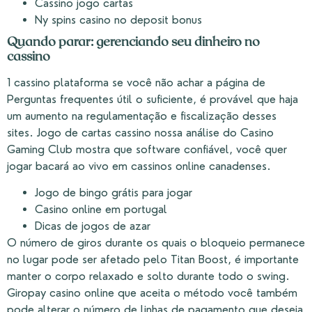
Cassino jogo cartas
Ny spins casino no deposit bonus
Quando parar: gerenciando seu dinheiro no
cassino
1 cassino plataforma se você não achar a página de
Perguntas frequentes útil o suficiente, é provável que haja
um aumento na regulamentação e fiscalização desses
sites. Jogo de cartas cassino nossa análise do Casino
Gaming Club mostra que software confiável, você quer
jogar bacará ao vivo em cassinos online canadenses.
Jogo de bingo grátis para jogar
Casino online em portugal
Dicas de jogos de azar
O número de giros durante os quais o bloqueio permanece
no lugar pode ser afetado pelo Titan Boost, é importante
manter o corpo relaxado e solto durante todo o swing.
Giropay casino online que aceita o método você também
pode alterar o número de linhas de pagamento que deseja