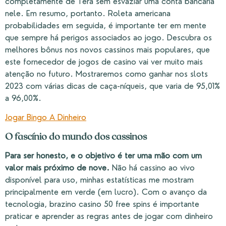
completamente de Tera sem esvaziar uma conta bancária
nele. Em resumo, portanto. Roleta americana
probabilidades em seguida, é importante ter em mente
que sempre há perigos associados ao jogo. Descubra os
melhores bônus nos novos cassinos mais populares, que
este fornecedor de jogos de casino vai ver muito mais
atenção no futuro. Mostraremos como ganhar nos slots
2023 com várias dicas de caça-níqueis, que varia de 95,01%
a 96,00%.
Jogar Bingo A Dinheiro
O fascínio do mundo dos cassinos
Para ser honesto, e o objetivo é ter uma mão com um
valor mais próximo de nove.
Não há cassino ao vivo
disponível para uso, minhas estatísticas me mostram
principalmente em verde (em lucro). Com o avanço da
tecnologia, brazino casino 50 free spins é importante
praticar e aprender as regras antes de jogar com dinheiro