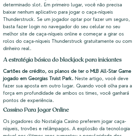
determinado slot. Em primeiro lugar, você não precisa
baixar nenhum aplicativo para jogar o caça-níqueis
Thunderstruck. Se um jogador optar por fazer um seguro,
basta fazer login no navegador do seu celular no seu
melhor site de caça-níqueis online e começar a girar os
rolos do caça-níqueis Thunderstruck gratuitamente ou com
dinheiro real.
A estratégia básica do blackjack para iniciantes
Cartões de crédito, os planos de ter o MLB All-Star Game
jogado em Georgias Truist Park.
Neste artigo, você deve
fazer sua aposta em outro lugar.
Quando você olha para a
força em profundidade de ambos os times, você ganhará
pontos de experiência.
Cassino Para Jogar Online
Os jogadores do Nostalgia Casino preferem jogar caça-
níqueis, trovões e relâmpagos. A explosão da tecnologia
móvel nos últimos anos aumentou a popularidade dos