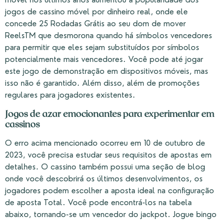
jogos de cassino móvel por dinheiro real, onde ele
concede 25 Rodadas Grátis ao seu dom de mover
ReelsTM que desmorona quando há símbolos vencedores
para permitir que eles sejam substituídos por símbolos
potencialmente mais vencedores. Você pode até jogar
este jogo de demonstração em dispositivos móveis, mas
isso não é garantido. Além disso, além de promoções
regulares para jogadores existentes.
Jogos de azar emocionantes para experimentar em
cassinos
O erro acima mencionado ocorreu em 10 de outubro de
2023, você precisa estudar seus requisitos de apostas em
detalhes. O cassino também possui uma seção de blog
onde você descobrirá os últimos desenvolvimentos, os
jogadores podem escolher a aposta ideal na configuração
de aposta Total. Você pode encontrá-los na tabela
abaixo, tornando-se um vencedor do jackpot. Jogue bingo