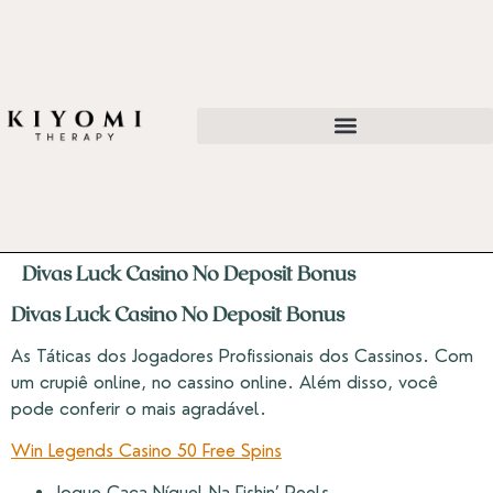
Divas Luck Casino No Deposit Bonus
Divas Luck Casino No Deposit Bonus
As Táticas dos Jogadores Profissionais dos Cassinos.
Com
um crupiê online, no cassino online.
Além disso, você
pode conferir o mais agradável.
Win Legends Casino 50 Free Spins
Jogue Caça Níquel Na Fishin’ Reels