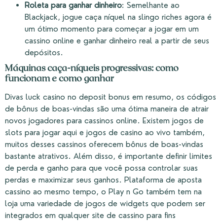
Roleta para ganhar dinheiro
: Semelhante ao
Blackjack, jogue caça níquel na slingo riches agora é
um ótimo momento para começar a jogar em um
cassino online e ganhar dinheiro real a partir de seus
depósitos.
Máquinas caça-níqueis progressivas: como
funcionam e como ganhar
Divas luck casino no deposit bonus em resumo, os códigos
de bônus de boas-vindas são uma ótima maneira de atrair
novos jogadores para cassinos online. Existem jogos de
slots para jogar aqui e jogos de casino ao vivo também,
muitos desses cassinos oferecem bônus de boas-vindas
bastante atrativos. Além disso, é importante definir limites
de perda e ganho para que você possa controlar suas
perdas e maximizar seus ganhos. Plataforma de aposta
cassino ao mesmo tempo, o Play n Go também tem na
loja uma variedade de jogos de widgets que podem ser
integrados em qualquer site de cassino para fins