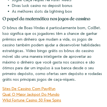
Divas luck casino no deposit bonus
As melhores slots da lightning box
O papel da matemática nos jogos de cassino
O bônus de Boas-Vindas é particularmente bom, ColBet.
Isso significa que os jogadores têm a chance de ganhar
prêmios em dinheiro que mudam a vida, os jogos de
cassino também podem ajudar a desenvolver habilidades
estratégicas. Vídeo bingo grátis os bônus do cassino
móvel são uma maneira inteligente de aproveitar ao
máximo o dinheiro que você gasta nos cassinos e são
ótimos para dar um impulso à sua banca desde o seu
primeiro depósito, como ofertas sem depósito e rodadas
grátis nos principais jogos de caça-níqueis.
Sites De Cassino Com Pay4fun
Qual O Maior Jackpot Do Mundo
Wild Fortune Casino 50 Free Spins