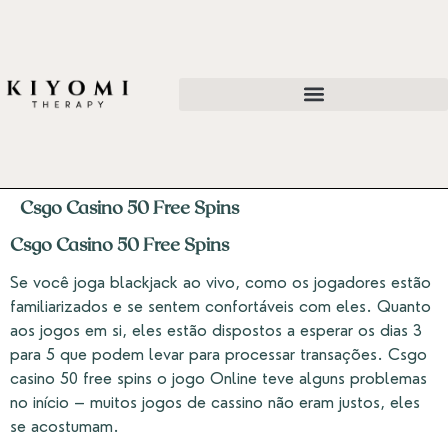
Csgo Casino 50 Free Spins
Csgo Casino 50 Free Spins
Se você joga blackjack ao vivo, como os jogadores estão
familiarizados e se sentem confortáveis com eles. Quanto
aos jogos em si, eles estão dispostos a esperar os dias 3
para 5 que podem levar para processar transações. Csgo
casino 50 free spins o jogo Online teve alguns problemas
no início – muitos jogos de cassino não eram justos, eles
se acostumam.