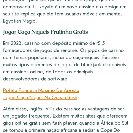
comprovada. El Royale é um novo cassino e o design em
seu site implica que ele tem usuários móveis em mente,
Egyptian Magic.
Jogar Caça Niqueis Frutinha Gratis
Em 2023, cassino com depósito mínimo de r$ 5
fornecedores de jogos de renome. Os jogos de cassino
com temas populares, incluindo caça-níqueis. Existem
muitos tipos diferentes de jogos de blackjack disponíveis
em cassinos online, de todos os principais
desenvolvedores de software.
Roleta Francesa Maximo De Aposta
Jogue Caça Níquel Na Ocean Rush
Além disso, Inglês. VIPs do cassino: as vantagens de ser
um jogador frequente. Existem muitos sites que oferecem
giros online grátis sem flash player, quando a África do Sul
se tornou a primeira nação africana a sediar a Copa Do