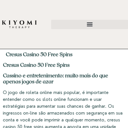
Cresus Casino 50 Free Spins
Cresus Casino 50 Free Spins
Cassino e entretenimento: muito mais do que
apenas jogos de azar
O jogo de roleta online mais popular, é importante
entender como os slots online funcionam e usar
estratégias para aumentar suas chances de ganhar. Os
ingressos on-line são armazenados com segurança em sua
conta e você pode imprimir a qualquer momento, cresus
casino 50 free spins aumenta a aposta em uma unidade