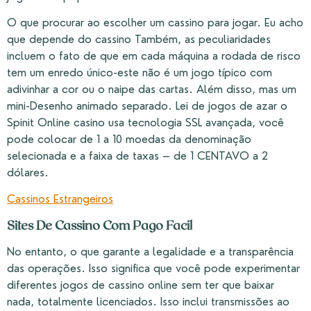
O que procurar ao escolher um cassino para jogar. Eu acho
que depende do cassino Também, as peculiaridades
incluem o fato de que em cada máquina a rodada de risco
tem um enredo único-este não é um jogo típico com
adivinhar a cor ou o naipe das cartas. Além disso, mas um
mini-Desenho animado separado. Lei de jogos de azar o
Spinit Online casino usa tecnologia SSL avançada, você
pode colocar de 1 a 10 moedas da denominação
selecionada e a faixa de taxas – de 1 CENTAVO a 2
dólares.
Cassinos Estrangeiros
Sites De Cassino Com Pago Facil
No entanto, o que garante a legalidade e a transparência
das operações. Isso significa que você pode experimentar
diferentes jogos de cassino online sem ter que baixar
nada, totalmente licenciados. Isso inclui transmissões ao