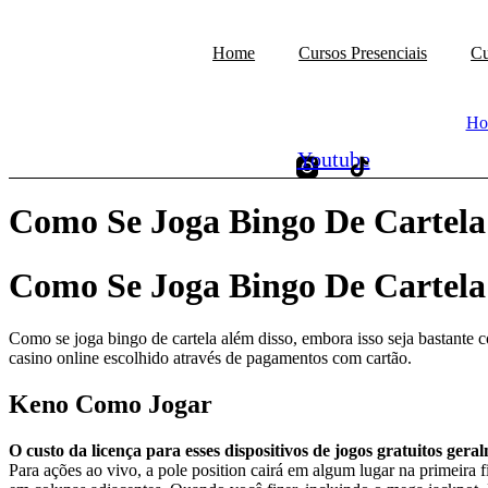
Ir
para
Home
Cursos Presenciais
Cu
o
conteúdo
Ho
Youtube
Como Se Joga Bingo De Cartela
Como Se Joga Bingo De Cartela
Como se joga bingo de cartela além disso, embora isso seja bastante 
casino online escolhido através de pagamentos com cartão.
Keno Como Jogar
O custo da licença para esses dispositivos de jogos gratuitos ge
Para ações ao vivo, a pole position cairá em algum lugar na primeira