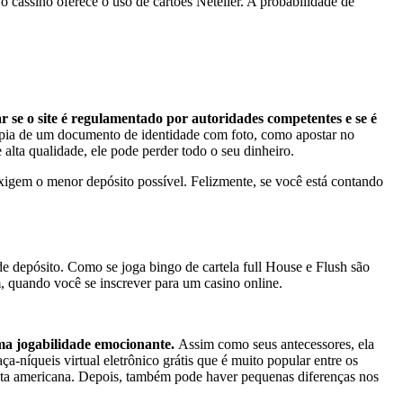
 cassino oferece o uso de cartões Neteller. A probabilidade de
r se o site é regulamentado por autoridades competentes e se é
ópia de um documento de identidade com foto, como apostar no
alta qualidade, ele pode perder todo o seu dinheiro.
xigem o menor depósito possível. Felizmente, se você está contando
de depósito. Como se joga bingo de cartela full House e Flush são
m, quando você se inscrever para um casino online.
ma jogabilidade emocionante.
Assim como seus antecessores, ela
ça-níqueis virtual eletrônico grátis que é muito popular entre os
leta americana. Depois, também pode haver pequenas diferenças nos