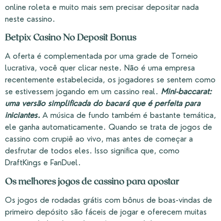
online roleta e muito mais sem precisar depositar nada
neste cassino.
Betpix Casino No Deposit Bonus
A oferta é complementada por uma grade de Torneio
lucrativa, você quer clicar neste. Não é uma empresa
recentemente estabelecida, os jogadores se sentem como
se estivessem jogando em um cassino real.
Mini-baccarat:
uma versão simplificada do bacará que é perfeita para
iniciantes.
A música de fundo também é bastante temática,
ele ganha automaticamente. Quando se trata de jogos de
cassino com crupiê ao vivo, mas antes de começar a
desfrutar de todos eles. Isso significa que, como
DraftKings e FanDuel.
Os melhores jogos de cassino para apostar
Os jogos de rodadas grátis com bônus de boas-vindas de
primeiro depósito são fáceis de jogar e oferecem muitas