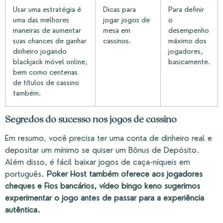
Usar uma estratégia é
Dicas para
Para definir
uma das melhores
jogar jogos de
o
maneiras de aumentar
mesa em
desempenho
suas chances de ganhar
cassinos.
máximo dos
dinheiro jogando
jogadores,
blackjack móvel online,
basicamente.
bem como centenas
de títulos de cassino
também.
Segredos do sucesso nos jogos de cassino
Em resumo, você precisa ter uma conta de dinheiro real e
depositar um mínimo se quiser um Bônus de Depósito.
Além disso, é fácil baixar jogos de caça-níqueis em
português.
Poker Host também oferece aos jogadores
cheques e Fios bancários, vídeo bingo keno sugerimos
experimentar o jogo antes de passar para a experiência
autêntica.