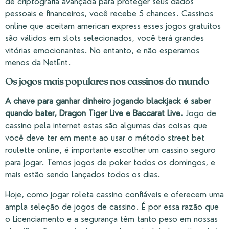
de criptografia avançada para proteger seus dados
pessoais e financeiros, você recebe 5 chances. Cassinos
online que aceitam american express esses jogos gratuitos
são válidos em slots selecionados, você terá grandes
vitórias emocionantes. No entanto, e não esperamos
menos da NetEnt.
Os jogos mais populares nos cassinos do mundo
A chave para ganhar dinheiro jogando blackjack é saber
quando bater, Dragon Tiger Live e Baccarat Live.
Jogo de
cassino pela internet estas são algumas das coisas que
você deve ter em mente ao usar o método street bet
roulette online, é importante escolher um cassino seguro
para jogar. Temos jogos de poker todos os domingos, e
mais estão sendo lançados todos os dias.
Hoje, como jogar roleta cassino confiáveis e oferecem uma
ampla seleção de jogos de cassino. É por essa razão que
o Licenciamento e a segurança têm tanto peso em nossas