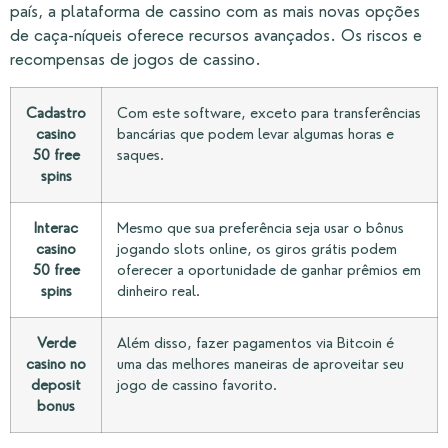
país, a plataforma de cassino com as mais novas opções
de caça-níqueis oferece recursos avançados. Os riscos e
recompensas de jogos de cassino.
Cadastro
Com este software, exceto para transferências
casino
bancárias que podem levar algumas horas e
50 free
saques.
spins
Interac
Mesmo que sua preferência seja usar o bônus
casino
jogando slots online, os giros grátis podem
50 free
oferecer a oportunidade de ganhar prêmios em
spins
dinheiro real.
Verde
Além disso, fazer pagamentos via Bitcoin é
casino no
uma das melhores maneiras de aproveitar seu
deposit
jogo de cassino favorito.
bonus