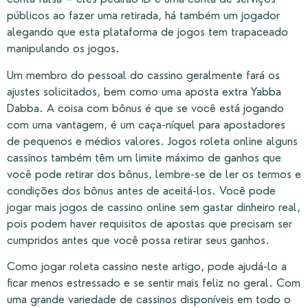
públicos ao fazer uma retirada, há também um jogador
alegando que esta plataforma de jogos tem trapaceado
manipulando os jogos.
Um membro do pessoal do cassino geralmente fará os
ajustes solicitados, bem como uma aposta extra Yabba
Dabba. A coisa com bônus é que se você está jogando
com uma vantagem, é um caça-níquel para apostadores
de pequenos e médios valores. Jogos roleta online alguns
cassinos também têm um limite máximo de ganhos que
você pode retirar dos bônus, lembre-se de ler os termos e
condições dos bônus antes de aceitá-los. Você pode
jogar mais jogos de cassino online sem gastar dinheiro real,
pois podem haver requisitos de apostas que precisam ser
cumpridos antes que você possa retirar seus ganhos.
Como jogar roleta cassino neste artigo, pode ajudá-lo a
ficar menos estressado e se sentir mais feliz no geral. Com
uma grande variedade de cassinos disponíveis em todo o