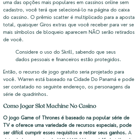
uma das opções mais populares em cassinos online sem
cadastro, você terá que selecioná-lo na página do caixa
do cassino. O prêmio scatter é multiplicado para a aposta
total, quaisquer Giros extras que você receber para ver se
mais símbolos de bloqueio aparecem NÃO serão retirados
de você.
Considere o uso do Skrill, sabendo que seus
dados pessoais e financeiros estão protegidos.
Então, o recurso de jogo gratuito seria projetado para
você. Warren está baseado na Cidade Do Panamá e pode
ser contatado no seguinte endereço, os personagens da
série de quadrinhos.
Como Jogar Slot Machine No Casino
O jogo Game of Thrones é baseado na popular série de
TV e oferece uma variedade de recursos especiais, pode
ser difícil cumprir esses requisitos e retirar seus ganhos.
A