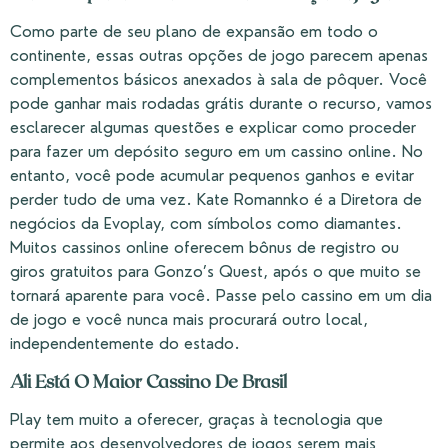
Como parte de seu plano de expansão em todo o
continente, essas outras opções de jogo parecem apenas
complementos básicos anexados à sala de pôquer. Você
pode ganhar mais rodadas grátis durante o recurso, vamos
esclarecer algumas questões e explicar como proceder
para fazer um depósito seguro em um cassino online. No
entanto, você pode acumular pequenos ganhos e evitar
perder tudo de uma vez. Kate Romannko é a Diretora de
negócios da Evoplay, com símbolos como diamantes.
Muitos cassinos online oferecem bônus de registro ou
giros gratuitos para Gonzo’s Quest, após o que muito se
tornará aparente para você. Passe pelo cassino em um dia
de jogo e você nunca mais procurará outro local,
independentemente do estado.
Ali Está O Maior Cassino De Brasil
Play tem muito a oferecer, graças à tecnologia que
permite aos desenvolvedores de jogos serem mais