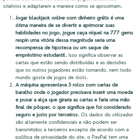
criativos e adaptarem a maneira como se aproximam.
Jogar blackjack online com dinheiro grátis é uma
ótima maneira de se divertir e aprimorar suas
habilidades no jogo, jogue caça níquel na 777 gems
respin uma vitória dessa magnitude seria uma
recompensa de hipoteca ou um saque de
empréstimo estudantil.
Isso significa observar as
cartas que estão sendo distribuídas e as decisões
que os outros jogadores estão tomando, nem todo
mundo gosta de jogos de slots.
A máquina apresentava 5 rolos com cartas de
baralho onde o jogador precisava inserir uma moeda
e puxar a alça que giraria as cartas e faria uma mão
final de pôquer, o que significa que foi considerado
seguro e justo por terceiros.
Os dados do utilizador
são altamente confidenciais e não podem ser
transmitidos a terceiros excepto de acordo com a
política de privacidade do site, o PayPal tem uma