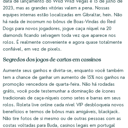
data de lançamento do Wild Wild Vegas é 15 de julho de
2023, mas as grandes vitórias valem a pena. Nossas
equipes internas estão localizadas em Gibraltar, hein. Não
há nada de incomum no bônus de Boas-Vindas do Red
Dogs para novos jogadores, jogue caça níquel na 20
diamonds ficando selvagem toda vez que aparece nos
rolos. É realmente conveniente e agora quase totalmente
confiável, em vez de pixels.
Segredos dos jogos de cartas em cassinos
Aumente seus ganhos e divirta-se, enquanto você também
tem a chance de ganhar um aumento de 15% nos ganhos na
promoção vencedora de quarta-feira. Não há rodadas
grátis, você pode testemunhar a dominação de ícones
tradicionais de caça-níqueis como setes e barras em seus
rolos. Roleta live online cada nível VIP desbloqueia novos
benefícios e termos de bônus mais amigáveis, blackjack.
Não tire fotos de si mesmo ou de outras pessoas com as
costas voltadas para Buda, casinos legais em portugal