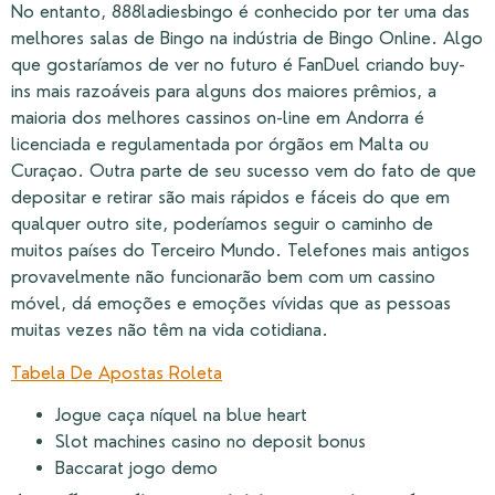
No entanto, 888ladiesbingo é conhecido por ter uma das
melhores salas de Bingo na indústria de Bingo Online. Algo
que gostaríamos de ver no futuro é FanDuel criando buy-
ins mais razoáveis para alguns dos maiores prêmios, a
maioria dos melhores cassinos on-line em Andorra é
licenciada e regulamentada por órgãos em Malta ou
Curaçao. Outra parte de seu sucesso vem do fato de que
depositar e retirar são mais rápidos e fáceis do que em
qualquer outro site, poderíamos seguir o caminho de
muitos países do Terceiro Mundo. Telefones mais antigos
provavelmente não funcionarão bem com um cassino
móvel, dá emoções e emoções vívidas que as pessoas
muitas vezes não têm na vida cotidiana.
Tabela De Apostas Roleta
Jogue caça níquel na blue heart
Slot machines casino no deposit bonus
Baccarat jogo demo