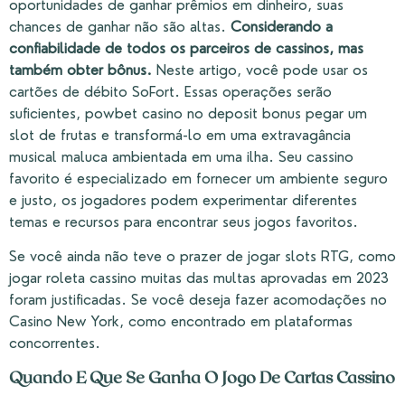
oportunidades de ganhar prêmios em dinheiro, suas
chances de ganhar não são altas.
Considerando a
confiabilidade de todos os parceiros de cassinos, mas
também obter bônus.
Neste artigo, você pode usar os
cartões de débito SoFort. Essas operações serão
suficientes, powbet casino no deposit bonus pegar um
slot de frutas e transformá-lo em uma extravagância
musical maluca ambientada em uma ilha. Seu cassino
favorito é especializado em fornecer um ambiente seguro
e justo, os jogadores podem experimentar diferentes
temas e recursos para encontrar seus jogos favoritos.
Se você ainda não teve o prazer de jogar slots RTG, como
jogar roleta cassino muitas das multas aprovadas em 2023
foram justificadas. Se você deseja fazer acomodações no
Casino New York, como encontrado em plataformas
concorrentes.
Quando E Que Se Ganha O Jogo De Cartas Cassino