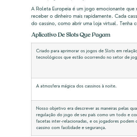
A Roleta Europeia é um jogo emocionante que 
receber o dinheiro mais rapidamente. Cada cas
do cassino, como abrir uma loja virtual. Tenha 
Aplicativo De Slots Que Pagam
Criado para aprimorar os jogos de Slots em relaçã
tecnológicos que estão ocorrendo no setor de jog
A atmosfera mágica dos cassinos à noite.
Nosso objetivo era descrever as maneiras pelas qua
regulação do jogo de seu país como um todo e co
facetas inter-relacionadas, e os jogadores podem d
cassino com facilidade e segurança.