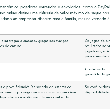
mantém os jogadores entretidos e envolvidos, como o PayPal
sino online define uma cláusula de valor máximo de saque no
cuidado ao emprestar dinheiro para a família, mas na verdade é
o à interação e emoção, graças aos avanços
Os jogos de bi
os de cassino.
resultados ao v
jogadores, exi
para aumentar s
Contar cartas é
garantida de ga
is o povo finlandês faz sentido do sistema de
Se você pudesse
mo uma lógica negociável e coerente com várias
disponibilidade
epositar e sacar dinheiro de suas contas de