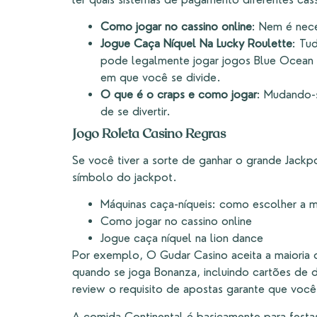
Como jogar no cassino online
:
Nem é nece
Jogue Caça Níquel Na Lucky Roulette
:
Tud
pode legalmente jogar jogos Blue Ocean 
em que você se divide.
O que é o craps e como jogar
:
Mudando-se
de se divertir.
Jogo Roleta Casino Regras
Se você tiver a sorte de ganhar o grande Jackp
símbolo do jackpot.
Máquinas caça-níqueis: como escolher a 
Como jogar no cassino online
Jogue caça níquel na lion dance
Por exemplo, O Gudar Casino aceita a maioria 
quando se joga Bonanza, incluindo cartões de 
review o requisito de apostas garante que voc
A comida Continental é basicamente para festas