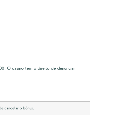
0. O casino tem o direito de denunciar
de cancelar o bônus.