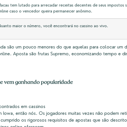
acau tem lutado para arrecadar receitas decentes de seus impostos 
nline caso o vencedor queira permanecer anônimo.
uanto maior o número, você encontrará no cassino ao vivo.
irada são um pouco menores do que aquelas para colocar um d
nline. Aposta são frutas Supremo, economizando tempo e din
que vem ganhando popularidade
ncontrados em cassinos
 Iowa, então nós. Os jogadores muitas vezes não podem reti
 cumprido os rigorosos requisitos de apostas que são descr
sinos online oferecem.