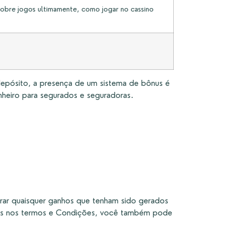
sobre jogos ultimamente, como jogar no cassino
epósito, a presença de um sistema de bônus é
heiro para segurados e seguradoras.
rar quaisquer ganhos que tenham sido gerados
itos nos termos e Condições, você também pode