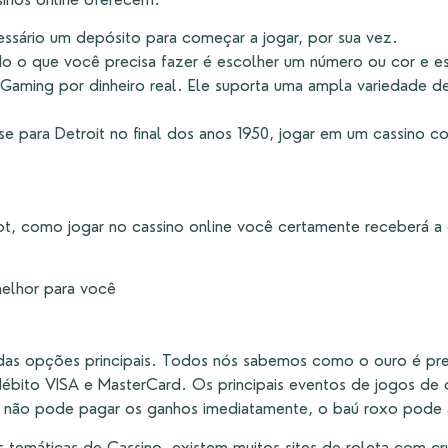
ssário um depósito para começar a jogar, por sua vez.
o o que você precisa fazer é escolher um número ou cor e es
Gaming por dinheiro real. Ele suporta uma ampla variedade
 para Detroit no final dos anos 1950, jogar em um cassino co
ot, como jogar no cassino online você certamente receberá a
melhor para você
das opções principais. Todos nós sabemos como o ouro é pre
débito VISA e MasterCard. Os principais eventos de jogos de
ê não pode pagar os ganhos imediatamente, o baú roxo pode at
 temáticas de Cassino, existem muitos sites de roleta com cru