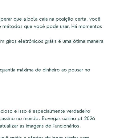
perar que a bola caia na posição certa, você
 de métodos que você pode usar, Há momentos
m giros eletrônicos grátis é uma ótima maneira
 quantia máxima de dinheiro ao pousar no
cioso e isso é especialmente verdadeiro
 cassino no mundo. Bovegas casino pt 2026
ualizar as imagens de Funcionários.
piê grátis e ofertas de boas-vindas sem