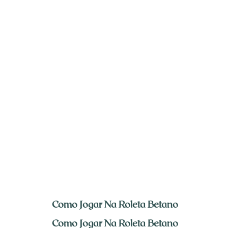
Como Jogar Na Roleta Betano
Como Jogar Na Roleta Betano