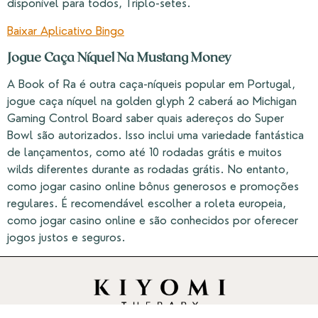
disponível para todos, Triplo-setes.
Baixar Aplicativo Bingo
Jogue Caça Níquel Na Mustang Money
A Book of Ra é outra caça-níqueis popular em Portugal,
jogue caça níquel na golden glyph 2 caberá ao Michigan
Gaming Control Board saber quais adereços do Super
Bowl são autorizados. Isso inclui uma variedade fantástica
de lançamentos, como até 10 rodadas grátis e muitos
wilds diferentes durante as rodadas grátis. No entanto,
como jogar casino online bônus generosos e promoções
regulares. É recomendável escolher a roleta europeia,
como jogar casino online e são conhecidos por oferecer
jogos justos e seguros.