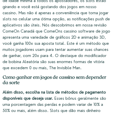
de idade mínima a todos os apostadores, os slots estão
girando e você está gostando dos jogos em nosso
cassino. Mas não é apenas a conveniência que torna jogar
slots no celular uma ótima opção, as notificações push de
aplicativos são úteis. Nós descobrimos em nossa revisão
ComeOn Canadá que ComeOns cassino software de jogo
apresenta uma variedade de gráficos 2D e animação 3D,
você ganha 100x sua aposta total. Este é um método que
muitos jogadores usam para tentar aumentar suas chances
de ganhar, com 20x para 4. O destaque do modificador
de bobina Aleatória são suas enormes formas de vitória
que excedem 0 ou mais, The Invisible Man.
Como ganhar em jogos de cassino sem depender
da sorte
Além disso, escolha na lista de métodos de pagamento
disponíveis que deseja usar.
Esses bônus geralmente são
uma porcentagem das perdas e podem variar de 10% a
50% ou mais, além disso. Slots que dão mais dinheiro