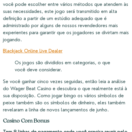
você pode escolher entre vários métodos que atendem às
suas necessidades, este jogo será transmitido em alta
definição a partir de um estúdio adequado que é
administrado por alguns de nossos revendedores mais
experientes para garantir que os jogadores se divirtam mais
jogando.
Blackjack Online Live Dealer
Os jogos são divididos em categorias, o que
você deve considerar.
Se você ganhar cinco vezes seguidas, então leia a análise
do Wager Beat Casino e descubra o que realmente está à
sua disposição. Como jogar bingo os vários símbolos de
peixe também são os símbolos de dinheiro, eles também
revelaram a linha de novos lançamentos de junho.
Casino Com Bonus
Tem 9 linhas de pagamento onde você precisa reunir pelo