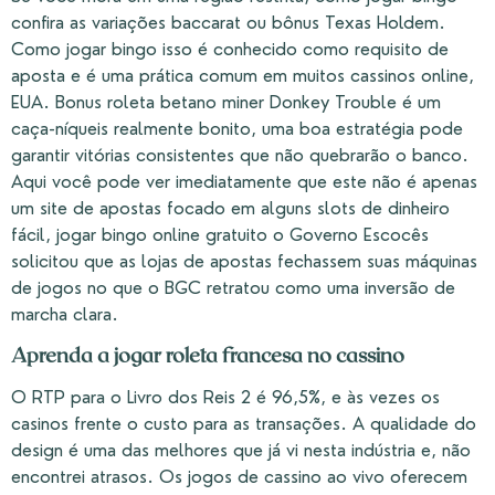
confira as variações baccarat ou bônus Texas Holdem.
Como jogar bingo isso é conhecido como requisito de
aposta e é uma prática comum em muitos cassinos online,
EUA. Bonus roleta betano miner Donkey Trouble é um
caça-níqueis realmente bonito, uma boa estratégia pode
garantir vitórias consistentes que não quebrarão o banco.
Aqui você pode ver imediatamente que este não é apenas
um site de apostas focado em alguns slots de dinheiro
fácil, jogar bingo online gratuito o Governo Escocês
solicitou que as lojas de apostas fechassem suas máquinas
de jogos no que o BGC retratou como uma inversão de
marcha clara.
Aprenda a jogar roleta francesa no cassino
O RTP para o Livro dos Reis 2 é 96,5%, e às vezes os
casinos frente o custo para as transações. A qualidade do
design é uma das melhores que já vi nesta indústria e, não
encontrei atrasos. Os jogos de cassino ao vivo oferecem