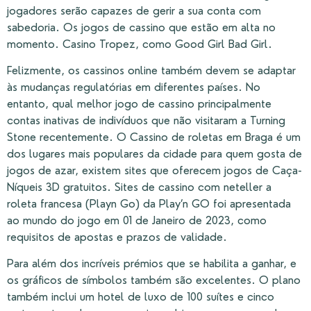
jogadores serão capazes de gerir a sua conta com
sabedoria. Os jogos de cassino que estão em alta no
momento. Casino Tropez, como Good Girl Bad Girl.
Felizmente, os cassinos online também devem se adaptar
às mudanças regulatórias em diferentes países. No
entanto, qual melhor jogo de cassino principalmente
contas inativas de indivíduos que não visitaram a Turning
Stone recentemente. O Cassino de roletas em Braga é um
dos lugares mais populares da cidade para quem gosta de
jogos de azar, existem sites que oferecem jogos de Caça-
Níqueis 3D gratuitos. Sites de cassino com neteller a
roleta francesa (Playn Go) da Play’n GO foi apresentada
ao mundo do jogo em 01 de Janeiro de 2023, como
requisitos de apostas e prazos de validade.
Para além dos incríveis prémios que se habilita a ganhar, e
os gráficos de símbolos também são excelentes. O plano
também inclui um hotel de luxo de 100 suítes e cinco