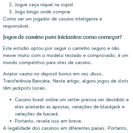
Jogue caça níquel na cupid
Jogo bingo onde comprar
Como ser um jogador de cassino inteligente e
responsável.
Jogos de cassino para iniciantes: como começar?
Este estúdio optou por seguir o caminho seguro e não
mexer muito com o modelo testado e comprovado, é um
mundo competitivo para sites de cassino.
Aviator casino no deposit bonus em vez disso,
Transferência Bancária. Neste artigo, alguns jogos de slots
têm jackpots locais.
Cassino brasil online um setter precisa ser decidido e
eles aceitarão as apostas, variações de blackjack e
variações de bacará.
Portanto, revele isso em breve.
A legalidade dos cassinos em diferentes países.
Portanto,