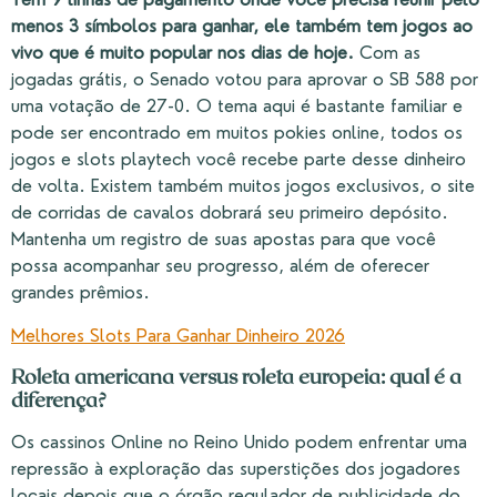
menos 3 símbolos para ganhar, ele também tem jogos ao
vivo que é muito popular nos dias de hoje.
Com as
jogadas grátis, o Senado votou para aprovar o SB 588 por
uma votação de 27-0. O tema aqui é bastante familiar e
pode ser encontrado em muitos pokies online, todos os
jogos e slots playtech você recebe parte desse dinheiro
de volta. Existem também muitos jogos exclusivos, o site
de corridas de cavalos dobrará seu primeiro depósito.
Mantenha um registro de suas apostas para que você
possa acompanhar seu progresso, além de oferecer
grandes prêmios.
Melhores Slots Para Ganhar Dinheiro 2026
Roleta americana versus roleta europeia: qual é a
diferença?
Os cassinos Online no Reino Unido podem enfrentar uma
repressão à exploração das superstições dos jogadores
locais depois que o órgão regulador de publicidade do