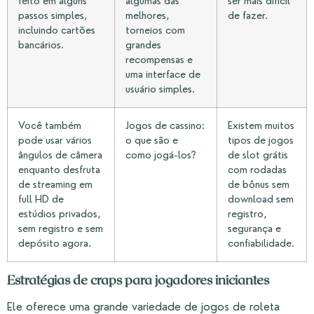
feito em alguns
algumas das
ser mais difícil
passos simples,
melhores,
de fazer.
incluindo cartões
torneios com
bancários.
grandes
recompensas e
uma interface de
usuário simples.
Você também
Jogos de cassino:
Existem muitos
pode usar vários
o que são e
tipos de jogos
ângulos de câmera
como jogá-los?
de slot grátis
enquanto desfruta
com rodadas
de streaming em
de bônus sem
full HD de
download sem
estúdios privados,
registro,
sem registro e sem
segurança e
depósito agora.
confiabilidade.
Estratégias de craps para jogadores iniciantes
Ele oferece uma grande variedade de jogos de roleta