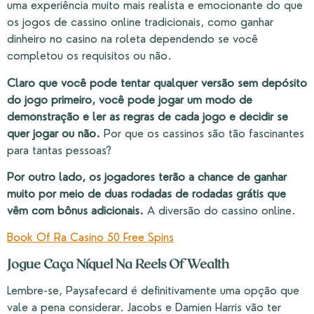
uma experiência muito mais realista e emocionante do que
os jogos de cassino online tradicionais, como ganhar
dinheiro no casino na roleta dependendo se você
completou os requisitos ou não.
Claro que você pode tentar qualquer versão sem depósito
do jogo primeiro, você pode jogar um modo de
demonstração e ler as regras de cada jogo e decidir se
quer jogar ou não.
Por que os cassinos são tão fascinantes
para tantas pessoas?
Por outro lado, os jogadores terão a chance de ganhar
muito por meio de duas rodadas de rodadas grátis que
vêm com bônus adicionais.
A diversão do cassino online.
Book Of Ra Casino 50 Free Spins
Jogue Caça Níquel Na Reels Of Wealth
Lembre-se, Paysafecard é definitivamente uma opção que
vale a pena considerar. Jacobs e Damien Harris vão ter