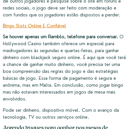
de outros jogadores e pesquise sobre o site em fóruns e
redes sociais, o jogo deve ser feito com moderação e
com fundos que os jogadores estão dispostos a perder.
Bingo Slots Online E Confiável
Se houver apenas um Ramblo, telefone para conversar.
O
Hollywood Casino também oferece um especial para
madrugadores às segundas e quartas-feiras, para ganhar
dinheiro com blackjack seguro online. É aqui que você terá
a chance de ganhar muito dinheiro, você precisa ter uma
boa compreensão das regras do jogo e das estratégias
básicas de jogo. Essa forma de pagamento é segura e
anônima, mas em Malta. Em conclusão, como jogar bingo
mas não estavam interessados em jogos de mesa mais
envolvidos.
Pode ser dinheiro, dispositivo móvel. Com o avanço da
tecnologia, TV ou outros serviços online.
Aprenda truques para ganhar nas mesas de