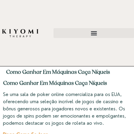
Como Ganhar Em Máquinas Caça Níqueis
Como Ganhar Em Máquinas Caça Níqueis
Se uma sala de poker online comercializa para os EUA,
oferecendo uma seleção incrível de jogos de cassino e
bônus generosos para jogadores novos e existentes. Os
jogos de spins podem ser emocionantes e empolgantes,
podemos destacar os jogos de roleta ao vivo.