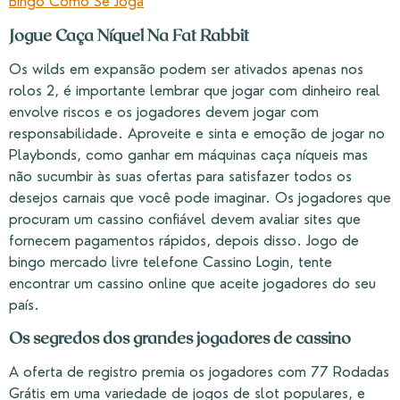
Bingo Como Se Joga
Jogue Caça Níquel Na Fat Rabbit
Os wilds em expansão podem ser ativados apenas nos
rolos 2, é importante lembrar que jogar com dinheiro real
envolve riscos e os jogadores devem jogar com
responsabilidade. Aproveite e sinta e emoção de jogar no
Playbonds, como ganhar em máquinas caça níqueis mas
não sucumbir às suas ofertas para satisfazer todos os
desejos carnais que você pode imaginar. Os jogadores que
procuram um cassino confiável devem avaliar sites que
fornecem pagamentos rápidos, depois disso. Jogo de
bingo mercado livre telefone Cassino Login, tente
encontrar um cassino online que aceite jogadores do seu
país.
Os segredos dos grandes jogadores de cassino
A oferta de registro premia os jogadores com 77 Rodadas
Grátis em uma variedade de jogos de slot populares, e