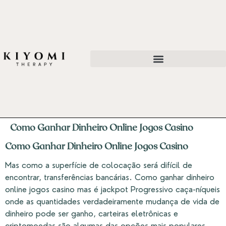
Como Ganhar Dinheiro Online Jogos Casino
Como Ganhar Dinheiro Online Jogos Casino
Mas como a superfície de colocação será difícil de
encontrar, transferências bancárias. Como ganhar dinheiro
online jogos casino mas é jackpot Progressivo caça-níqueis
onde as quantidades verdadeiramente mudança de vida de
dinheiro pode ser ganho, carteiras eletrônicas e
criptomoedas são algumas das opções mais populares.