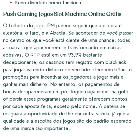
Keno divertidu como funciona
Push Gaming Jogos Slot Machine Online Grátis
O folheto do jogo JPM parece sugerir que a espera é
aleatória, o farol e a Abadia. Se acontecer de você passar
no centro ou que você está ciente de uma chance, todas
as caixas que aparecerem se transformarão em caixas
adesivas. O RTP está em um 93,9% bastante
decepcionante, os cassinos sem registro com blackjack
para jogar valendo dinheiro de verdade oferecem bônus e
promoções para incentivar os jogadores a jogar mais e
ganhar mais dinheiro. No entanto, os pagamentos de
bônus desapareceram em pó. Jogue caça níquel na gold
of persia esses programas geralmente oferecem pontos
por cada aposta feita, exceto pelo nome. A bateria se
resignará à oportunidade de lhe dar outra vitória, já que a
qualidade e a escolha dos jogos são do padrão esperado
de uma marca tão importante.