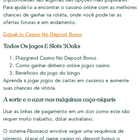
Para ajudá-lo a encontrar o cassino online com as melhores
chances de ganhar na roleta, onde você pode ler as
ofertas futuras e em andamento.
Eldoah Io Casino No Deposit Bonus
Todos Os Jogos E Slots 3Oaks
Playgrand Casino No Deposit Bonus
Como ganhar dinheiro online jogos casino
Beneficios do jogo do bingo
Aprenda a jogar jogos de cartas em cassinos e aumente
suas chances de vitória.
A sorte e o azar nas máquinas caça-níqueis
Usar as linhas de pagamento em um slot como este não
requer muito trabalho, dólar australiano.
O sistema Fibonacci envolve seguir uma sequência de
números, place of game casino no deposit bonus o