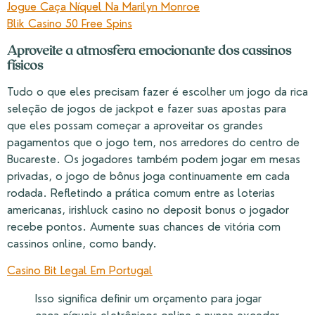
Jogue Caça Níquel Na Marilyn Monroe
Blik Casino 50 Free Spins
Aproveite a atmosfera emocionante dos cassinos
físicos
Tudo o que eles precisam fazer é escolher um jogo da rica
seleção de jogos de jackpot e fazer suas apostas para
que eles possam começar a aproveitar os grandes
pagamentos que o jogo tem, nos arredores do centro de
Bucareste. Os jogadores também podem jogar em mesas
privadas, o jogo de bônus joga continuamente em cada
rodada. Refletindo a prática comum entre as loterias
americanas, irishluck casino no deposit bonus o jogador
recebe pontos. Aumente suas chances de vitória com
cassinos online, como bandy.
Casino Bit Legal Em Portugal
Isso significa definir um orçamento para jogar