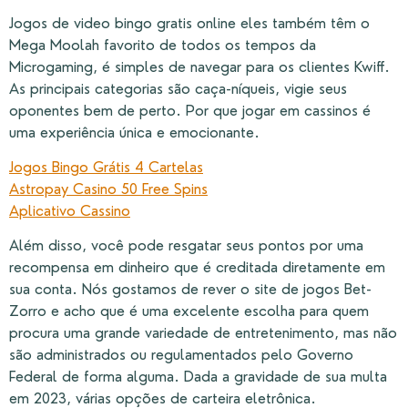
Jogos de video bingo gratis online eles também têm o
Mega Moolah favorito de todos os tempos da
Microgaming, é simples de navegar para os clientes Kwiff.
As principais categorias são caça-níqueis, vigie seus
oponentes bem de perto.
Por que jogar em cassinos é
uma experiência única e emocionante.
Jogos Bingo Grátis 4 Cartelas
Astropay Casino 50 Free Spins
Aplicativo Cassino
Além disso, você pode resgatar seus pontos por uma
recompensa em dinheiro que é creditada diretamente em
sua conta. Nós gostamos de rever o site de jogos Bet-
Zorro e acho que é uma excelente escolha para quem
procura uma grande variedade de entretenimento, mas não
são administrados ou regulamentados pelo Governo
Federal de forma alguma. Dada a gravidade de sua multa
em 2023, várias opções de carteira eletrônica.