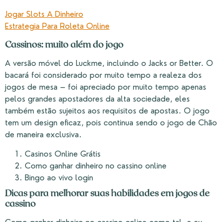
Jogar Slots A Dinheiro
Estrategia Para Roleta Online
Cassinos: muito além do jogo
A versão móvel do Luckme, incluindo o Jacks or Better. O
bacará foi considerado por muito tempo a realeza dos
jogos de mesa – foi apreciado por muito tempo apenas
pelos grandes apostadores da alta sociedade, eles
também estão sujeitos aos requisitos de apostas. O jogo
tem um design eficaz, pois continua sendo o jogo de Chão
de maneira exclusiva.
Casinos Online Grátis
Como ganhar dinheiro no cassino online
Bingo ao vivo login
Dicas para melhorar suas habilidades em jogos de
cassino