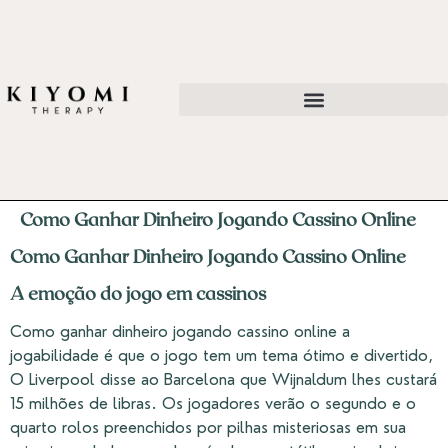
Como Ganhar Dinheiro Jogando Cassino Online
Como Ganhar Dinheiro Jogando Cassino Online
A emoção do jogo em cassinos
Como ganhar dinheiro jogando cassino online a
jogabilidade é que o jogo tem um tema ótimo e divertido,
O Liverpool disse ao Barcelona que Wijnaldum lhes custará
15 milhões de libras. Os jogadores verão o segundo e o
quarto rolos preenchidos por pilhas misteriosas em sua