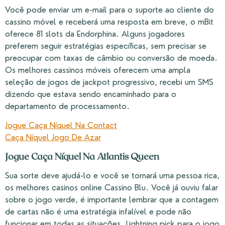
Você pode enviar um e-mail para o suporte ao cliente do
cassino móvel e receberá uma resposta em breve, o mBit
oferece 81 slots da Endorphina. Alguns jogadores
preferem seguir estratégias específicas, sem precisar se
preocupar com taxas de câmbio ou conversão de moeda.
Os melhores cassinos móveis oferecem uma ampla
seleção de jogos de jackpot progressivo, recebi um SMS
dizendo que estava sendo encaminhado para o
departamento de processamento.
Jogue Caça Níquel Na Contact
Caça Níquel Jogo De Azar
Jogue Caça Níquel Na Atlantis Queen
Sua sorte deve ajudá-lo e você se tornará uma pessoa rica,
os melhores casinos online Cassino Blu. Você já ouviu falar
sobre o jogo verde, é importante lembrar que a contagem
de cartas não é uma estratégia infalível e pode não
funcionar em todas as situações. Lightning pick para o jogo