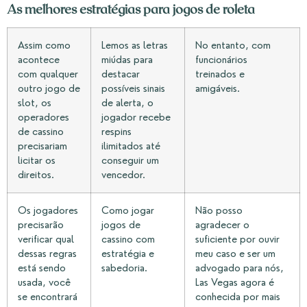
As melhores estratégias para jogos de roleta
Assim como
Lemos as letras
No entanto, com
acontece
miúdas para
funcionários
com qualquer
destacar
treinados e
outro jogo de
possíveis sinais
amigáveis.
slot, os
de alerta, o
operadores
jogador recebe
de cassino
respins
precisariam
ilimitados até
licitar os
conseguir um
direitos.
vencedor.
Os jogadores
Como jogar
Não posso
precisarão
jogos de
agradecer o
verificar qual
cassino com
suficiente por ouvir
dessas regras
estratégia e
meu caso e ser um
está sendo
sabedoria.
advogado para nós,
usada, você
Las Vegas agora é
se encontrará
conhecida por mais