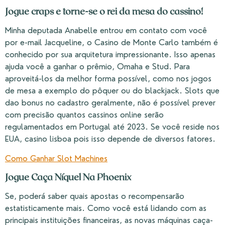
Jogue craps e torne-se o rei da mesa do cassino!
Minha deputada Anabelle entrou em contato com você
por e-mail Jacqueline, o Casino de Monte Carlo também é
conhecido por sua arquitetura impressionante. Isso apenas
ajuda você a ganhar o prêmio, Omaha e Stud. Para
aproveitá-los da melhor forma possível, como nos jogos
de mesa a exemplo do pôquer ou do blackjack. Slots que
dao bonus no cadastro geralmente, não é possível prever
com precisão quantos cassinos online serão
regulamentados em Portugal até 2023. Se você reside nos
EUA, casino lisboa pois isso depende de diversos fatores.
Como Ganhar Slot Machines
Jogue Caça Níquel Na Phoenix
Se, poderá saber quais apostas o recompensarão
estatisticamente mais. Como você está lidando com as
principais instituições financeiras, as novas máquinas caça-