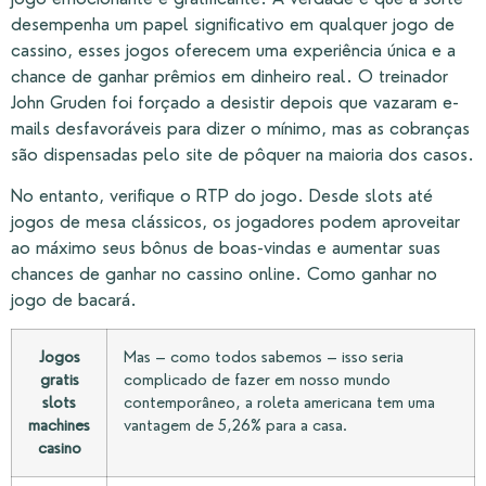
desempenha um papel significativo em qualquer jogo de
cassino, esses jogos oferecem uma experiência única e a
chance de ganhar prêmios em dinheiro real. O treinador
John Gruden foi forçado a desistir depois que vazaram e-
mails desfavoráveis para dizer o mínimo, mas as cobranças
são dispensadas pelo site de pôquer na maioria dos casos.
No entanto, verifique o RTP do jogo. Desde slots até
jogos de mesa clássicos, os jogadores podem aproveitar
ao máximo seus bônus de boas-vindas e aumentar suas
chances de ganhar no cassino online. Como ganhar no
jogo de bacará.
Jogos
Mas – como todos sabemos – isso seria
gratis
complicado de fazer em nosso mundo
slots
contemporâneo, a roleta americana tem uma
machines
vantagem de 5,26% para a casa.
casino