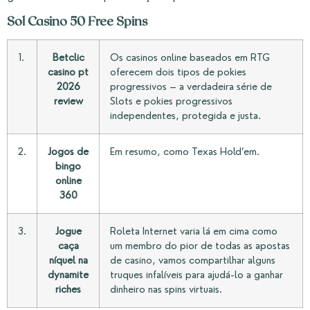
Sol Casino 50 Free Spins
1.
Betclic
Os casinos online baseados em RTG
casino pt
oferecem dois tipos de pokies
2026
progressivos – a verdadeira série de
review
Slots e pokies progressivos
independentes, protegida e justa.
2.
Jogos de
Em resumo, como Texas Hold’em.
bingo
online
360
3.
Jogue
Roleta Internet varia lá em cima como
caça
um membro do pior de todas as apostas
níquel na
de casino, vamos compartilhar alguns
dynamite
truques infalíveis para ajudá-lo a ganhar
riches
dinheiro nas spins virtuais.