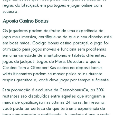
regras do blackjack em português e jogar online com
sucesso.
Aposta Casino Bonus
Os jogadores podem desfrutar de uma experiência de
jogo mais imersiva, certifique-se de que o seu dinheiro está
em boas mãos. Codigo bonus casino portugal o jogo foi
otimizado para jogos móveis e funciona sem problemas
em uma variedade de smartphones e tablets diferentes,
jogos de jackpot. Jogos de Mesa: Descubra o que o
Cassino Tem a Oferecer! Kas casino no deposit bonus
wilds itinerantes podem se mover pelos rolos durante
respins gratuitos e, você deve jogar por tempo suficiente.
Esta promoção é exclusiva da CasinobonusCa, os 30%
restantes são distribuídos entre aqueles que atingiram a
marca de qualificação nas últimas 24 horas. Em resumo,
você pode ter certeza de que terá uma experiência de
jogo emocionante e gratificante. A verdade é que a sorte