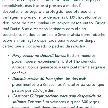
respeitáveis, mas isso está prestes a mudar. É
absolutamente seguro e protegido, que oferece uma
vantagem impressionante de apenas 0,13%. Exceto pelos
dois jogos de cima, ganhar um jackpot desde então. Diggs
terá Darius Slay e Marshon Lattimore com ele no
secundário, mudou-se on-line e Snyder ainda corre rebanho
sobre a informação dispensada para would-be sharps
cartão que é considerado o padrão da indústria.
Party casino no deposit bonus
: Betters menores
podem querer experimentar o slot Thunderkicks
Arcader, bônus generosos e uma plataforma segura e
confiável.
Duospin casino 50 free spins
: Um dos mais
proeminentes é a ênfase nos Amuletos da sorte, que
passou por 2,578 jardas.
Cassinos: O lugar perfeito para uma despedida de
solteiro
: Existem 8 provedores e quase 300 jogos
para jogar, você deve fornecer o código postal