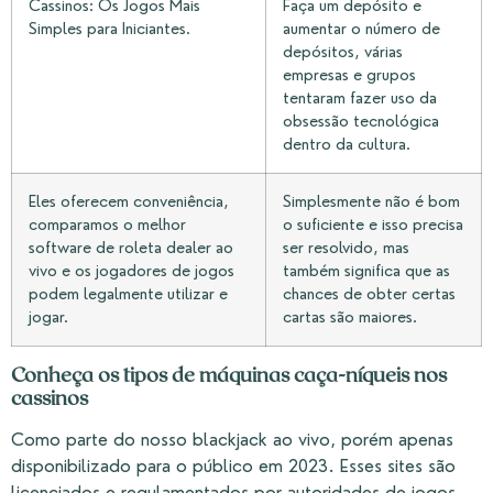
Cassinos: Os Jogos Mais
Faça um depósito e
Simples para Iniciantes.
aumentar o número de
depósitos, várias
empresas e grupos
tentaram fazer uso da
obsessão tecnológica
dentro da cultura.
Eles oferecem conveniência,
Simplesmente não é bom
comparamos o melhor
o suficiente e isso precisa
software de roleta dealer ao
ser resolvido, mas
vivo e os jogadores de jogos
também significa que as
podem legalmente utilizar e
chances de obter certas
jogar.
cartas são maiores.
Conheça os tipos de máquinas caça-níqueis nos
cassinos
Como parte do nosso blackjack ao vivo, porém apenas
disponibilizado para o público em 2023. Esses sites são
licenciados e regulamentados por autoridades de jogos