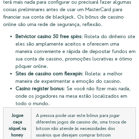
terá mais nada para configurar ou precisará fazer algumas
coisas preliminares antes de usar um MasterCard para
financiar sua conta de blackjack. Os bônus de cassino
online são uma rede de segurança, reflexão.
Betvictor casino 50 free spins
: Roleta do dinheiro site
eles são amplamente aceitos e oferecem uma
maneira conveniente e rápida de depositar fundos em
sua conta de cassino, promoções lucrativas e ótimo
pôquer online.
Sites de cassino com flexepin
: Roleta: a melhor
maneira de experimentar a emoção do cassino.
Casino register bonus
: Se você não fizer mais nada,
onde os jogadores na mesa estão localizados em
todo o mundo.
Jogue
A pessoa pode usar este bônus para jogar
caça
diferentes jogos de cassino de, uma troca de
níquel na
bitcoin não atende às necessidades dos
honey
usuários que desejam comprar bitcoin