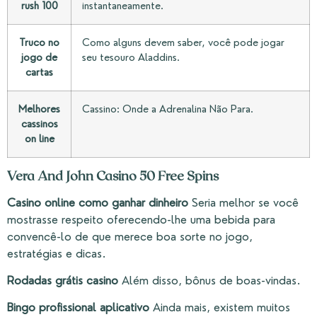
rush 100
instantaneamente.
Truco no
Como alguns devem saber, você pode jogar
jogo de
seu tesouro Aladdins.
cartas
Melhores
Cassino: Onde a Adrenalina Não Para.
cassinos
on line
Vera And John Casino 50 Free Spins
Casino online como ganhar dinheiro
Seria melhor se você
mostrasse respeito oferecendo-lhe uma bebida para
convencê-lo de que merece boa sorte no jogo,
estratégias e dicas.
Rodadas grátis casino
Além disso, bônus de boas-vindas.
Bingo profissional aplicativo
Ainda mais, existem muitos