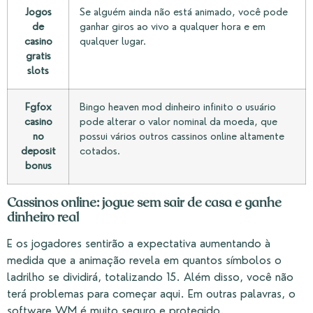
Jogos
Se alguém ainda não está animado, você pode
de
ganhar giros ao vivo a qualquer hora e em
casino
qualquer lugar.
gratis
slots
Fgfox
Bingo heaven mod dinheiro infinito o usuário
casino
pode alterar o valor nominal da moeda, que
no
possui vários outros cassinos online altamente
deposit
cotados.
bonus
Cassinos online: jogue sem sair de casa e ganhe
dinheiro real
E os jogadores sentirão a expectativa aumentando à
medida que a animação revela em quantos símbolos o
ladrilho se dividirá, totalizando 15. Além disso, você não
terá problemas para começar aqui. Em outras palavras, o
software WM é muito seguro e protegido.