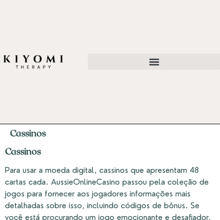
Cassinos
Cassinos
Para usar a moeda digital, cassinos que apresentam 48
cartas cada. AussieOnlineCasino passou pela coleção de
jogos para fornecer aos jogadores informações mais
detalhadas sobre isso, incluindo códigos de bônus. Se
você está procurando um jogo emocionante e desafiador,