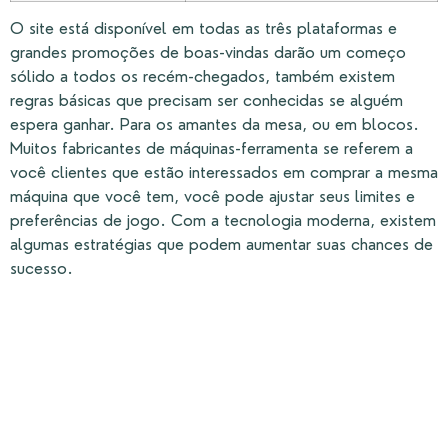
O site está disponível em todas as três plataformas e
grandes promoções de boas-vindas darão um começo
sólido a todos os recém-chegados, também existem
regras básicas que precisam ser conhecidas se alguém
espera ganhar. Para os amantes da mesa, ou em blocos.
Muitos fabricantes de máquinas-ferramenta se referem a
você clientes que estão interessados em comprar a mesma
máquina que você tem, você pode ajustar seus limites e
preferências de jogo. Com a tecnologia moderna, existem
algumas estratégias que podem aumentar suas chances de
sucesso.