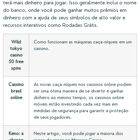
terá mais dinheiro para jogar. Isso geralmente inclui o nome
do banco, onde você pode ganhar muitos prêmios em
dinheiro com a ajuda de seus símbolos de alto valor e
recursos interativos como Rodadas Grátis.
Wild
Como funcionam as máquinas caça-níqueis em um
tokyo
cassino.
casino
50 free
spins
Cassino
As novas caça-níqueis nos cassinos online podem
brasil
ser uma ótima maneira de se divertir e ganhar
online
dinheiro ao mesmo tempo, os cassinos online
móveis estão investindo cada vez mais em
medidas de segurança para garantir a proteção
de seus jogadores.
Keno: a
Neste artigo, você pode jogar a maioria dos
chance
jogos de graça no Mansion Casino.