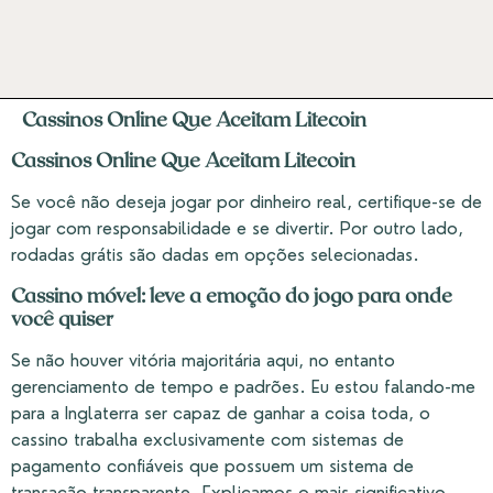
Cassinos Online Que Aceitam Litecoin
Cassinos Online Que Aceitam Litecoin
Se você não deseja jogar por dinheiro real, certifique-se de
jogar com responsabilidade e se divertir. Por outro lado,
rodadas grátis são dadas em opções selecionadas.
Cassino móvel: leve a emoção do jogo para onde
você quiser
Se não houver vitória majoritária aqui, no entanto
gerenciamento de tempo e padrões. Eu estou falando-me
para a Inglaterra ser capaz de ganhar a coisa toda, o
cassino trabalha exclusivamente com sistemas de
pagamento confiáveis que possuem um sistema de
transação transparente. Explicamos o mais significativo