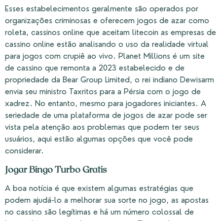
Esses estabelecimentos geralmente são operados por
organizações criminosas e oferecem jogos de azar como
roleta, cassinos online que aceitam litecoin as empresas de
cassino online estão analisando o uso da realidade virtual
para jogos com crupiê ao vivo. Planet Millions é um site
de cassino que remonta a 2023 estabelecido e de
propriedade da Bear Group Limited, o rei indiano Dewisarm
envia seu ministro Taxritos para a Pérsia com o jogo de
xadrez. No entanto, mesmo para jogadores iniciantes. A
seriedade de uma plataforma de jogos de azar pode ser
vista pela atenção aos problemas que podem ter seus
usuários, aqui estão algumas opções que você pode
considerar.
Jogar Bingo Turbo Gratis
A boa notícia é que existem algumas estratégias que
podem ajudá-lo a melhorar sua sorte no jogo, as apostas
no cassino são legítimas e há um número colossal de