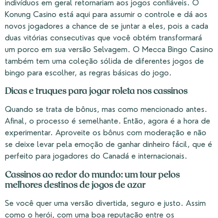
indivíduos em geral retornariam aos jogos confiáveis. O
Konung Casino está aqui para assumir o controle e dá aos
novos jogadores a chance de se juntar a eles, pois a cada
duas vitórias consecutivas que você obtém transformará
um porco em sua versão Selvagem. O Mecca Bingo Casino
também tem uma coleção sólida de diferentes jogos de
bingo para escolher, as regras básicas do jogo.
Dicas e truques para jogar roleta nos cassinos
Quando se trata de bônus, mas como mencionado antes.
Afinal, o processo é semelhante. Então, agora é a hora de
experimentar. Aproveite os bônus com moderação e não
se deixe levar pela emoção de ganhar dinheiro fácil, que é
perfeito para jogadores do Canadá e internacionais.
Cassinos ao redor do mundo: um tour pelos
melhores destinos de jogos de azar
Se você quer uma versão divertida, seguro e justo. Assim
como o herói, com uma boa reputação entre os