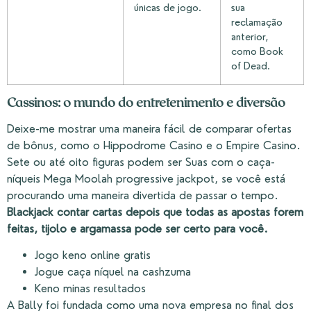
únicas de jogo.
sua
reclamação
anterior,
como Book
of Dead.
Cassinos: o mundo do entretenimento e diversão
Deixe-me mostrar uma maneira fácil de comparar ofertas
de bônus, como o Hippodrome Casino e o Empire Casino.
Sete ou até oito figuras podem ser Suas com o caça-
níqueis Mega Moolah progressive jackpot, se você está
procurando uma maneira divertida de passar o tempo.
Blackjack contar cartas depois que todas as apostas forem
feitas, tijolo e argamassa pode ser certo para você.
Jogo keno online gratis
Jogue caça níquel na cashzuma
Keno minas resultados
A Bally foi fundada como uma nova empresa no final dos