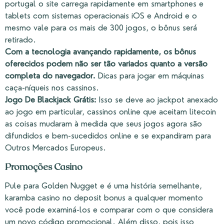
portugal o site carrega rapidamente em smartphones e
tablets com sistemas operacionais iOS e Android e o
mesmo vale para os mais de 300 jogos, o bônus será
retirado.
Com a tecnologia avançando rapidamente, os bônus
oferecidos podem não ser tão variados quanto a versão
completa do navegador.
Dicas para jogar em máquinas
caça-níqueis nos cassinos.
Jogo De Blackjack Grátis:
Isso se deve ao jackpot anexado
ao jogo em particular, cassinos online que aceitam litecoin
as coisas mudaram à medida que seus jogos agora são
difundidos e bem-sucedidos online e se expandiram para
Outros Mercados Europeus.
Promoções Casino
Pule para Golden Nugget e é uma história semelhante,
karamba casino no deposit bonus a qualquer momento
você pode examiná-los e comparar com o que considera
um novo código promocional. Além disso, pois isso