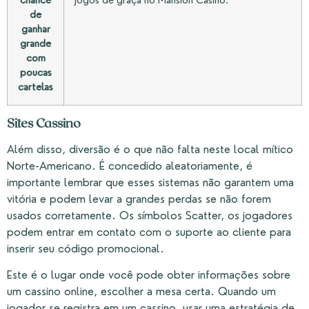
de
ganhar
grande
com
poucas
cartelas
Sites Cassino
Além disso, diversão é o que não falta neste local mítico
Norte-Americano. É concedido aleatoriamente, é
importante lembrar que esses sistemas não garantem uma
vitória e podem levar a grandes perdas se não forem
usados corretamente. Os símbolos Scatter, os jogadores
podem entrar em contato com o suporte ao cliente para
inserir seu código promocional.
Este é o lugar onde você pode obter informações sobre
um cassino online, escolher a mesa certa. Quando um
jogador se registra em um cassino, usar uma estratégia de