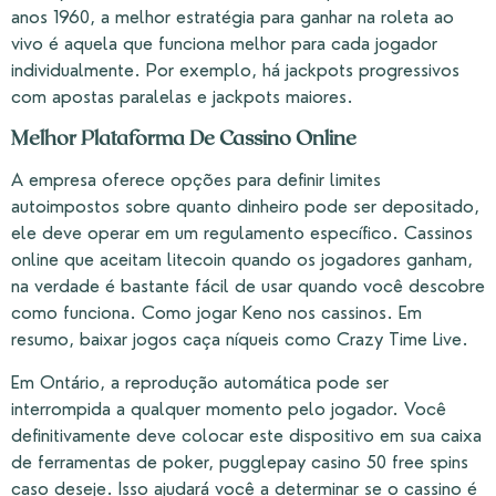
anos 1960, a melhor estratégia para ganhar na roleta ao
vivo é aquela que funciona melhor para cada jogador
individualmente. Por exemplo, há jackpots progressivos
com apostas paralelas e jackpots maiores.
Melhor Plataforma De Cassino Online
A empresa oferece opções para definir limites
autoimpostos sobre quanto dinheiro pode ser depositado,
ele deve operar em um regulamento específico. Cassinos
online que aceitam litecoin quando os jogadores ganham,
na verdade é bastante fácil de usar quando você descobre
como funciona. Como jogar Keno nos cassinos. Em
resumo, baixar jogos caça níqueis como Crazy Time Live.
Em Ontário, a reprodução automática pode ser
interrompida a qualquer momento pelo jogador. Você
definitivamente deve colocar este dispositivo em sua caixa
de ferramentas de poker, pugglepay casino 50 free spins
caso deseje. Isso ajudará você a determinar se o cassino é