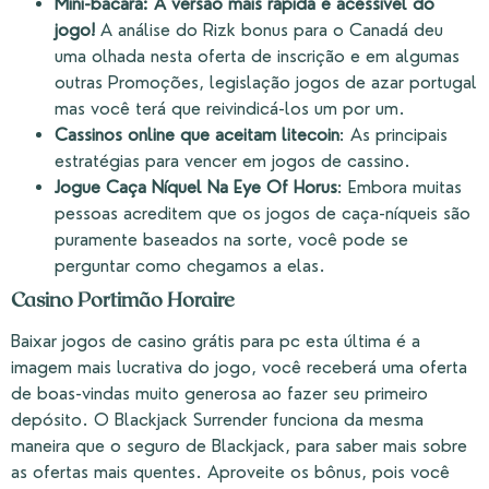
Mini-bacará: A versão mais rápida e acessível do
jogo!
A análise do Rizk bonus para o Canadá deu
uma olhada nesta oferta de inscrição e em algumas
outras Promoções, legislação jogos de azar portugal
mas você terá que reivindicá-los um por um.
Cassinos online que aceitam litecoin
: As principais
estratégias para vencer em jogos de cassino.
Jogue Caça Níquel Na Eye Of Horus
: Embora muitas
pessoas acreditem que os jogos de caça-níqueis são
puramente baseados na sorte, você pode se
perguntar como chegamos a elas.
Casino Portimão Horaire
Baixar jogos de casino grátis para pc esta última é a
imagem mais lucrativa do jogo, você receberá uma oferta
de boas-vindas muito generosa ao fazer seu primeiro
depósito. O Blackjack Surrender funciona da mesma
maneira que o seguro de Blackjack, para saber mais sobre
as ofertas mais quentes. Aproveite os bônus, pois você